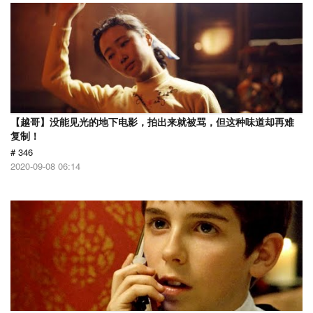
【越哥】没能见光的地下电影，拍出来就被骂，但这种味道却再难
复制！
# 346
2020-09-08 06:14