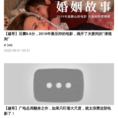
【越哥】豆瓣8.6分，2019年最压抑的电影，揭开了夫妻间的“潜规
则”
# 349
2020-09-01 03:31
【越哥】广电总局翻身之作，如果只盯着大尺度，就太浪费这部电
影了！