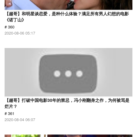
【越哥】和明星谈恋爱，是种什么体验？满足所有男人幻想的电影
《诺丁山》
# 360
2020-08-06 05:17
【越哥】打破中国电影30年的禁忌，冯小刚翻身之作，为何被骂是
烂片？
# 361
2020-08-04 06:07