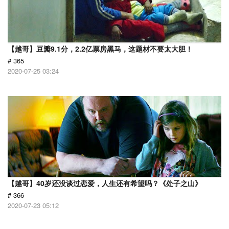
【越哥】豆瓣9.1分，2.2亿票房黑马，这题材不要太大胆！
# 365
2020-07-25 03:24
【越哥】40岁还没谈过恋爱，人生还有希望吗？《处子之山》
# 366
2020-07-23 05:12