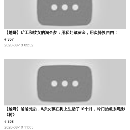
【越哥】矿工和妓女的淘金梦：用私处藏黄金，用贞操换自由！
# 357
2020-08-13 03:52
【越哥】爸爸死后，8岁女孩在树上生活了10个月，冷门治愈系电影
《树》
# 358
2020-08-10 11:05