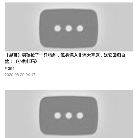
【越哥】男孩捡了一只猎豹，孤身深入非洲大草原，送它回归自
然！《小豹杜玛》
# 354
2020-08-20 04:17