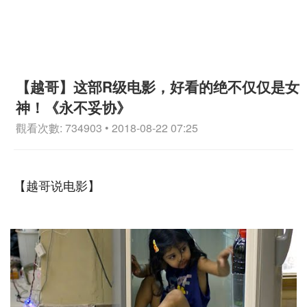
【越哥】这部R级电影，好看的绝不仅仅是女
神！《永不妥协》
觀看次數: 734903 • 2018-08-22 07:25
【越哥说电影】