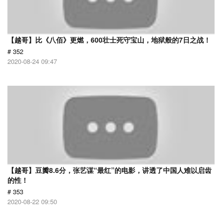
【越哥】比《八佰》更燃，600壮士死守宝山，地狱般的7日之战！
# 352
2020-08-24 09:47
【越哥】豆瓣8.6分，张艺谋“最红”的电影，讲透了中国人难以启齿
的性！
# 353
2020-08-22 09:50