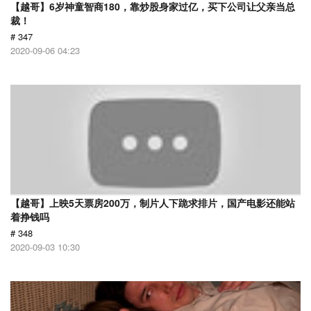
【越哥】6岁神童智商180，靠炒股身家过亿，买下公司让父亲当总
裁！
# 347
2020-09-06 04:23
【越哥】上映5天票房200万，制片人下跪求排片，国产电影还能站
着挣钱吗
# 348
2020-09-03 10:30