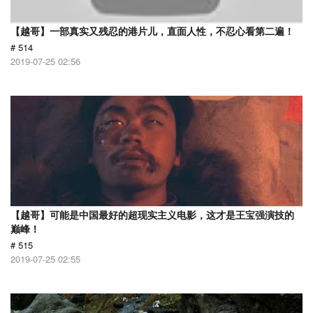
【越哥】一部真实又残忍的港片儿，直面人性，不忍心看第二遍！
# 514
2019-07-25 02:56
【越哥】可能是中国最好的超现实主义电影，这才是王宝强演技的
巅峰！
# 515
2019-07-25 02:55