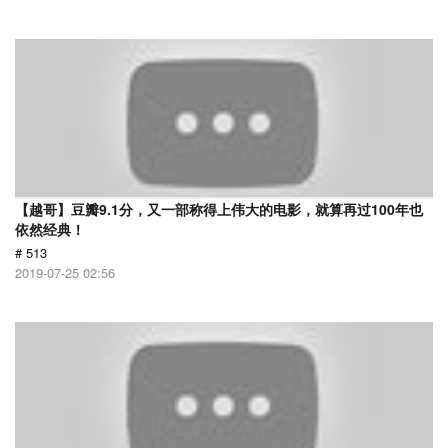
【越哥】豆瓣9.1分，又一部称得上伟大的电影，就算再过100年也
依然经典！
# 513
2019-07-25 02:56