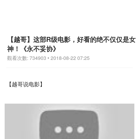
【越哥】这部R级电影，好看的绝不仅仅是女
神！《永不妥协》
觀看次數: 734903 • 2018-08-22 07:25
【越哥说电影】