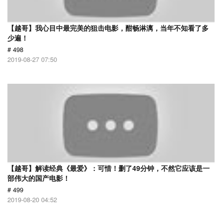
【越哥】我心目中最完美的狙击电影，酣畅淋漓，当年不知看了多
少遍！
# 498
2019-08-27 07:50
【越哥】解读经典《最爱》：可惜！删了49分钟，不然它应该是一
部伟大的国产电影！
# 499
2019-08-20 04:52