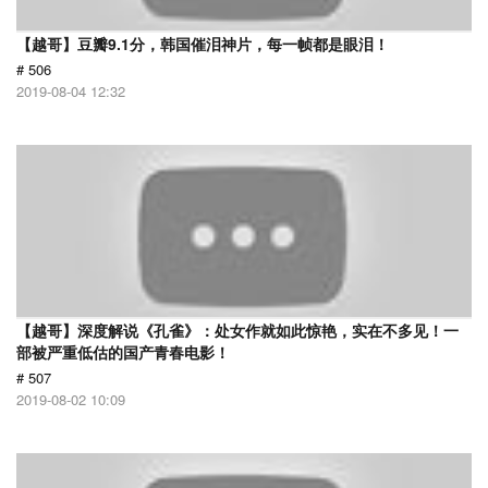
【越哥】豆瓣9.1分，韩国催泪神片，每一帧都是眼泪！
# 506
2019-08-04 12:32
【越哥】深度解说《孔雀》：处女作就如此惊艳，实在不多见！一
部被严重低估的国产青春电影！
# 507
2019-08-02 10:09