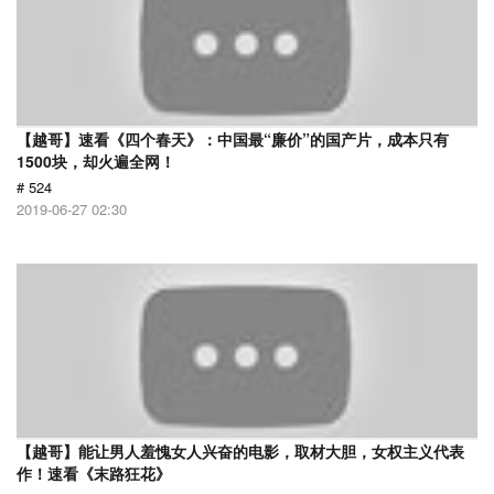
【越哥】速看《四个春天》：中国最“廉价”的国产片，成本只有
1500块，却火遍全网！
# 524
2019-06-27 02:30
【越哥】能让男人羞愧女人兴奋的电影，取材大胆，女权主义代表
作！速看《末路狂花》