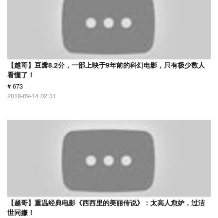
【越哥】豆瓣8.2分，一部上映于9年前的科幻电影，只有极少数人
看懂了！
# 673
2018-09-14 02:31
【越哥】重温经典电影《西西里的美丽传说》：太高人愈妒，过洁
世同嫌！