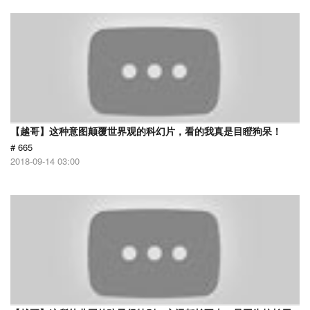
【越哥】这种意图颠覆世界观的科幻片，看的我真是目瞪狗呆！
# 665
2018-09-14 03:00