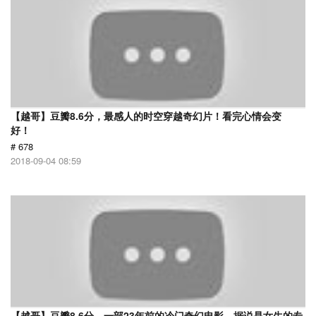
【越哥】豆瓣8.6分，最感人的时空穿越奇幻片！看完心情会变
好！
# 678
2018-09-04 08:59
【越哥】豆瓣8.6分，一部23年前的冷门奇幻电影，据说是女生的专