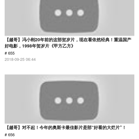
【越哥】冯小刚20年前的这部贺岁片，现在看依然经典！重温国产
好电影，1998年贺岁片《甲方乙方》
# 655
2018-09-25 06:44
【越哥】对不起！今年的奥斯卡最佳影片是部“好看的大烂片”！
# 656