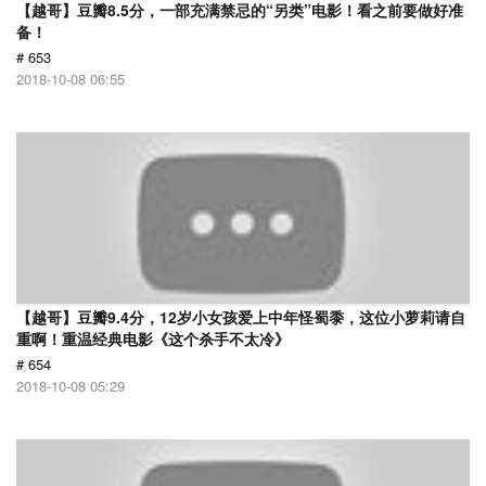
【越哥】豆瓣8.5分，一部充满禁忌的“另类”电影！看之前要做好准
备！
# 653
2018-10-08 06:55
【越哥】豆瓣9.4分，12岁小女孩爱上中年怪蜀黍，这位小萝莉请自
重啊！重温经典电影《这个杀手不太冷》
# 654
2018-10-08 05:29