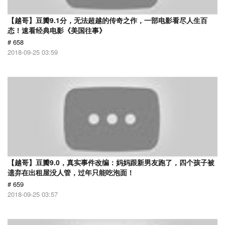
【越哥】豆瓣9.1分，无法超越的传奇之作，一部电影看尽人生百
态！速看经典电影《美国往事》
# 658
2018-09-25 03:59
【越哥】豆瓣9.0，真实事件改编：妈妈跟新男友跑了，四个孩子被
遗弃在出租屋没人管，过年只能吃泡面！
# 659
2018-09-25 03:57