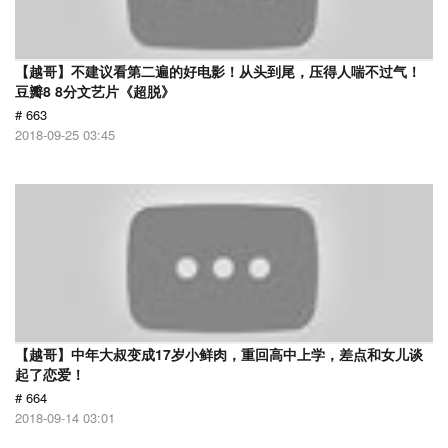
【越哥】不建议看第二遍的好电影！从头到尾，压得人喘不过气！
豆瓣8 8分文艺片《超脱》
# 663
2018-09-25 03:45
【越哥】中年大叔变成17岁小鲜肉，重回高中上学，差点和女儿谈
起了恋爱！
# 664
2018-09-14 03:01