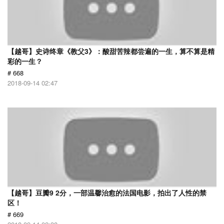
【越哥】史诗终章《教父3》：酸甜苦辣都尝遍的一生，算不算是精
彩的一生？
# 668
2018-09-14 02:47
【越哥】豆瓣9 2分，一部温馨治愈的法国电影，拍出了人性的禁
区！
# 669