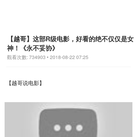
【越哥】这部R级电影，好看的绝不仅仅是女
神！《永不妥协》
觀看次數: 734903 • 2018-08-22 07:25
【越哥说电影】