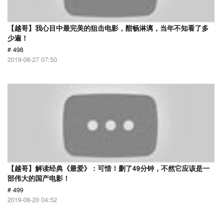
【越哥】我心目中最完美的狙击电影，酣畅淋漓，当年不知看了多
少遍！
# 498
2019-08-27 07:50
【越哥】解读经典《最爱》：可惜！删了49分钟，不然它应该是一
部伟大的国产电影！
# 499
2019-08-20 04:52