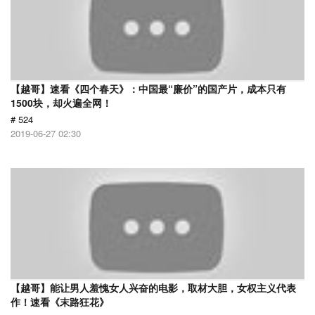
【越哥】速看《四个春天》：中国最“廉价”的国产片，成本只有
1500块，却火遍全网！
# 524
2019-06-27 02:30
【越哥】能让男人羞愧女人兴奋的电影，取材大胆，女权主义代表
作！速看《末路狂花》