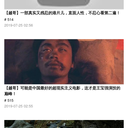
【越哥】一部真实又残忍的港片儿，直面人性，不忍心看第二遍！
# 514
2019-07-25 02:56
【越哥】可能是中国最好的超现实主义电影，这才是王宝强演技的
巅峰！
# 515
2019-07-25 02:55