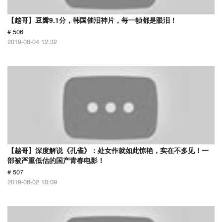
【越哥】豆瓣9.1分，韩国催泪神片，每一帧都是眼泪！
# 506
2019-08-04 12:32
【越哥】深度解说《孔雀》：处女作就如此惊艳，实在不多见！一
部被严重低估的国产青春电影！
# 507
2019-08-02 10:09