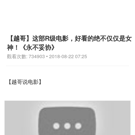
【越哥】这部R级电影，好看的绝不仅仅是女
神！《永不妥协》
觀看次數: 734903 • 2018-08-22 07:25
【越哥说电影】