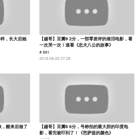
一样，长大后她
【越哥】豆瓣9 2分，一部零差评的催泪电影，看
一次哭一次！速看《忠犬八公的故事》
# 691
2018-08-25 07:28
孩，醒来后做了
【越哥】豆瓣8 6分，号称拍的最大胆的印度电
影，看完被吓到了！《芭萨提的颜色》