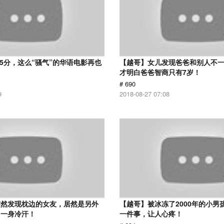
 5分，这么“骚气”的华语电影再也
【越哥】女儿发现爸爸和别人不
才明白爸爸智商只有7岁！
# 690
9
2018-08-27 07:08
突然发现枕边的女友，居然是另外
【越哥】被冰冻了2000年的小男
了一身冷汗！
一件事，让人心疼！