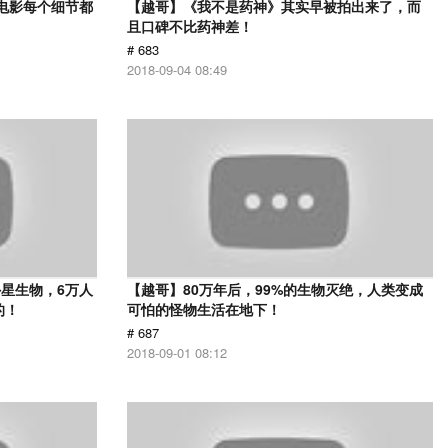
部电影每个细节都
【越哥】《我不是药神》其实早被拍出来了，而
且口碑不比药神差！
# 683
2018-09-04 08:49
星生物，6万人
【越哥】80万年后，99%的生物灭绝，人类变成
的！
可怕的怪物生活在地下！
# 687
2018-09-01 08:12