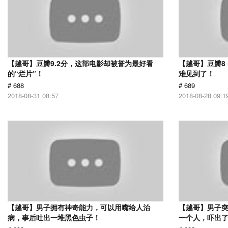
【越哥】豆瓣9.2分，这部电影却被誉为最好看
【越哥】豆瓣8
的“烂片”！
难见到了！
# 688
# 689
2018-08-31 08:57
2018-08-28 09:1
【越哥】男子拥有神奇能力，可以用嘴给人治
【越哥】男子
病，事后吐出一堆黑色虫子！
一个人，吓出