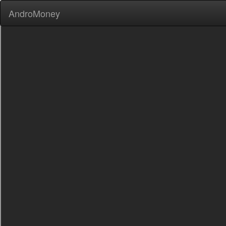
AndroMoney