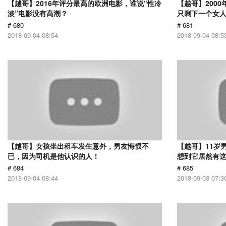
【越哥】2016年评分最高的欧洲电影，谁说“性冷
【越哥】200
淡”电影没有高潮？
只剩下一个女
# 680
# 681
2018-09-04 08:54
2018-09-04 08:5
【越哥】女孩坐出租车发生意外，男友悔恨不
【越哥】11岁
已，因为司机是他认识的人！
想到它居然有
# 684
# 685
2018-09-04 08:44
2018-09-03 07:3