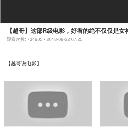
【越哥】这部R级电影，好看的绝不仅仅是女
觀看次數: 734903 • 2018-08-22 07:25
【越哥说电影】