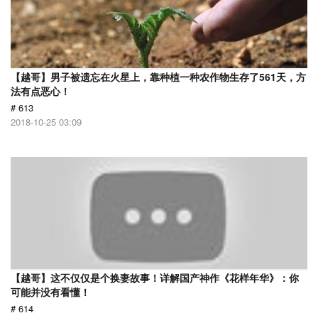
【越哥】男子被遗忘在火星上，靠种植一种农作物生存了561天，方
法有点恶心！
# 613
2018-10-25 03:09
【越哥】这不仅仅是个换妻故事！详解国产神作《花样年华》：你
可能并没有看懂！
# 614