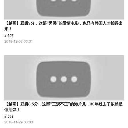
【越哥】豆瓣9分，这部“另类”的爱情电影，也只有韩国人才拍得出
来！
# 597
2018-12-03 03:31
【越哥】豆瓣8.5分，这部“三观不正”的港片儿，30年过去了依然是
催泪弹！
# 598
2018-11-29 03:03