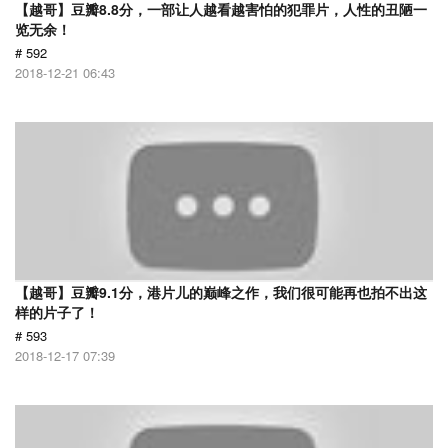
【越哥】豆瓣8.8分，一部让人越看越害怕的犯罪片，人性的丑陋一
览无余！
# 592
2018-12-21 06:43
【越哥】豆瓣9.1分，港片儿的巅峰之作，我们很可能再也拍不出这
样的片子了！
# 593
2018-12-17 07:39