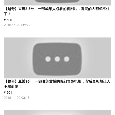
【越哥】豆瓣8.5分，一部成年人必看的喜剧片，看完的人都坐不住
了！
# 600
2018-11-22 02:53
【越哥】豆瓣9分，一部唯美震撼的奇幻冒险电影，背后真相却让人
不寒而栗！
# 601
2018-11-20 03:15