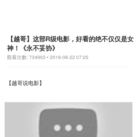
【越哥】这部R级电影，好看的绝不仅仅是女
神！《永不妥协》
觀看次數: 734903 • 2018-08-22 07:25
【越哥说电影】