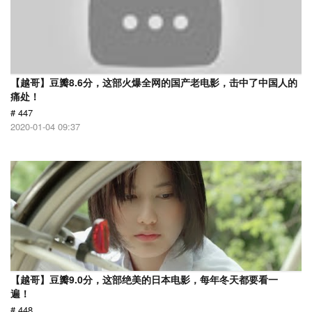
【越哥】豆瓣8.6分，这部火爆全网的国产老电影，击中了中国人的
痛处！
# 447
2020-01-04 09:37
【越哥】豆瓣9.0分，这部绝美的日本电影，每年冬天都要看一
遍！
# 448