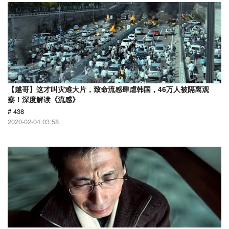
【越哥】这才叫灾难大片，致命流感肆虐韩国，46万人被隔离观
察！深度解读《流感》
# 438
2020-02-04 03:58