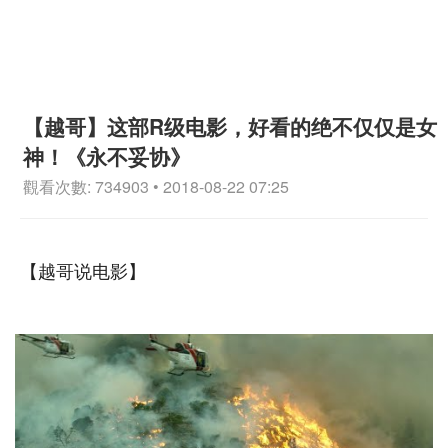
【越哥】这部R级电影，好看的绝不仅仅是女
神！《永不妥协》
觀看次數: 734903 • 2018-08-22 07:25
【越哥说电影】