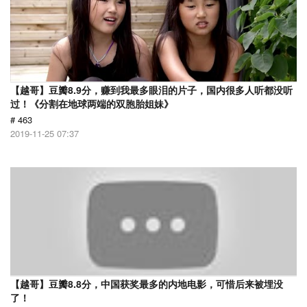
【越哥】豆瓣8.9分，赚到我最多眼泪的片子，国内很多人听都没听
过！《分割在地球两端的双胞胎姐妹》
# 463
2019-11-25 07:37
【越哥】豆瓣8.8分，中国获奖最多的内地电影，可惜后来被埋没
了！