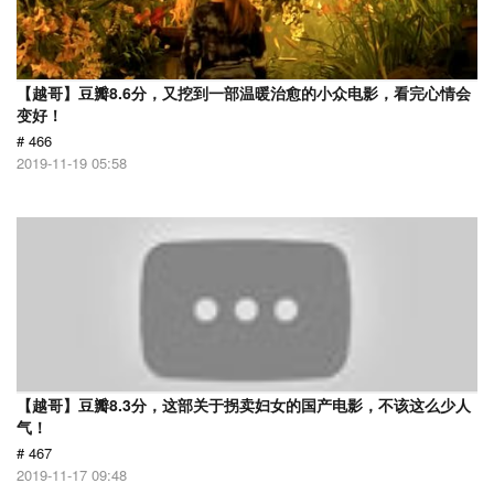
【越哥】豆瓣8.6分，又挖到一部温暖治愈的小众电影，看完心情会
变好！
# 466
2019-11-19 05:58
【越哥】豆瓣8.3分，这部关于拐卖妇女的国产电影，不该这么少人
气！
# 467
2019-11-17 09:48