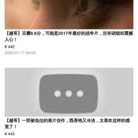
【越哥】豆瓣8.6分，可能是2017年最好的战争片，没有硝烟却震撼
人心！
# 442
2020-01-17 06:09
【越哥】一部被低估的港片佳作，既香艳又冷淡，太喜欢这样的感
觉了！
# 443