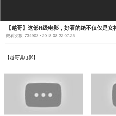
【越哥】这部R级电影，好看的绝不仅仅是女
觀看次數: 734903 • 2018-08-22 07:25
【越哥说电影】