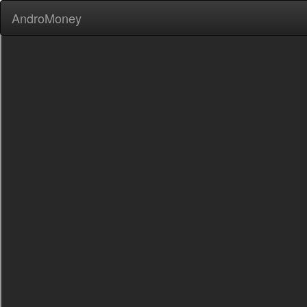
AndroMoney