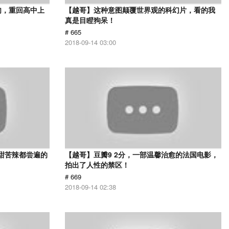
肉，重回高中上
【越哥】这种意图颠覆世界观的科幻片，看的我
真是目瞪狗呆！
# 665
2018-09-14 03:00
甜苦辣都尝遍的
【越哥】豆瓣9 2分，一部温馨治愈的法国电影，
拍出了人性的禁区！
# 669
2018-09-14 02:38