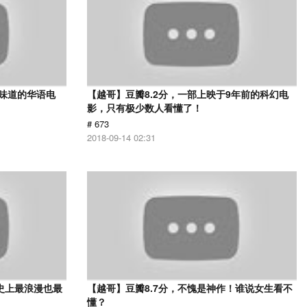
有味道的华语电
【越哥】豆瓣8.2分，一部上映于9年前的科幻电
影，只有极少数人看懂了！
# 673
2018-09-14 02:31
史上最浪漫也最
【越哥】豆瓣8.7分，不愧是神作！谁说女生看不
懂？