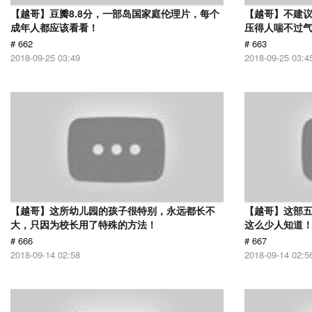
【越哥】豆瓣8.8分，一部岛国家庭伦理片，每个
【越哥】不建
成年人都应该看看！
压得人喘不过气
# 662
# 663
2018-09-25 03:49
2018-09-25 03:4
【越哥】这所幼儿园的孩子很特别，永远都长不
【越哥】这部
大，只因为校长用了特殊的方法！
这么少人知道
# 666
# 667
2018-09-14 02:58
2018-09-14 02:5