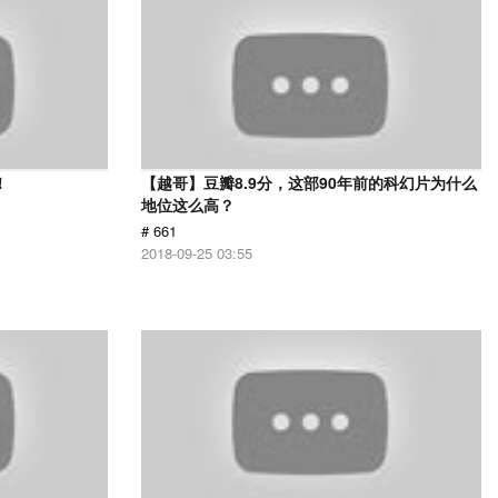
！
【越哥】豆瓣8.9分，这部90年前的科幻片为什么
地位这么高？
# 661
2018-09-25 03:55