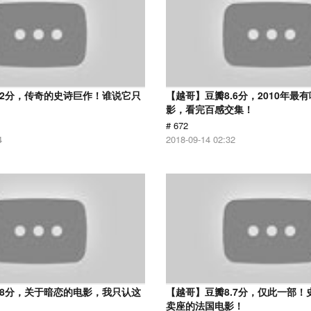
.2分，传奇的史诗巨作！谁说它只
【越哥】豆瓣8.6分，2010年最
？
影，看完百感交集！
# 672
4
2018-09-14 02:32
.8分，关于暗恋的电影，我只认这
【越哥】豆瓣8.7分，仅此一部！
卖座的法国电影！