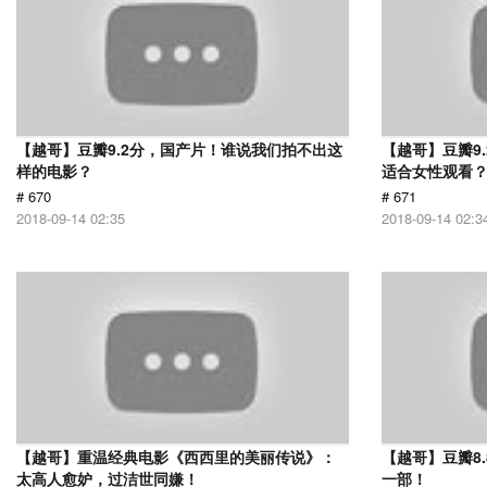
【越哥】豆瓣9.2分，国产片！谁说我们拍不出这
【越哥】豆瓣9
样的电影？
适合女性观看
# 670
# 671
2018-09-14 02:35
2018-09-14 02:3
【越哥】重温经典电影《西西里的美丽传说》：
【越哥】豆瓣8
太高人愈妒，过洁世同嫌！
一部！