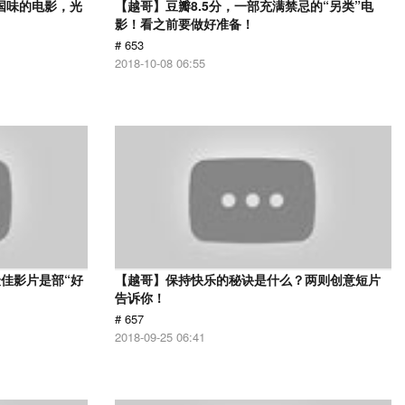
国味的电影，光
【越哥】豆瓣8.5分，一部充满禁忌的“另类”电
影！看之前要做好准备！
# 653
2018-10-08 06:55
佳影片是部“好
【越哥】保持快乐的秘诀是什么？两则创意短片
告诉你！
# 657
2018-09-25 06:41