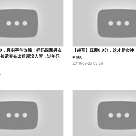
.0，真实事件改编：妈妈跟新男友
【越哥】豆瓣8.9分，这才是女神
子被遗弃在出租屋没人管，过年只
# 660
2018-09-25 03:56
7