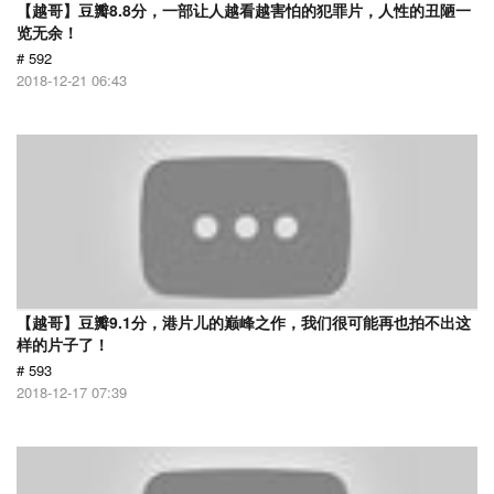
【越哥】豆瓣8.8分，一部让人越看越害怕的犯罪片，人性的丑陋一
览无余！
# 592
2018-12-21 06:43
【越哥】豆瓣9.1分，港片儿的巅峰之作，我们很可能再也拍不出这
样的片子了！
# 593
2018-12-17 07:39