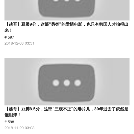
【越哥】豆瓣9分，这部“另类”的爱情电影，也只有韩国人才拍得出
来！
# 597
2018-12-03 03:31
【越哥】豆瓣8.5分，这部“三观不正”的港片儿，30年过去了依然是
催泪弹！
# 598
2018-11-29 03:03