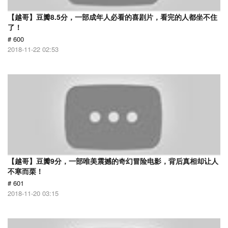
【越哥】豆瓣8.5分，一部成年人必看的喜剧片，看完的人都坐不住
了！
# 600
2018-11-22 02:53
【越哥】豆瓣9分，一部唯美震撼的奇幻冒险电影，背后真相却让人
不寒而栗！
# 601
2018-11-20 03:15