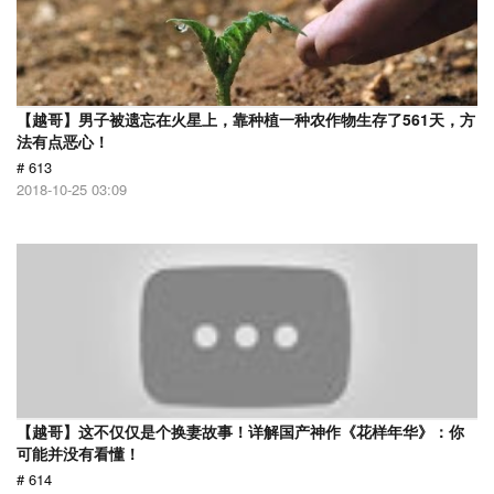
【越哥】男子被遗忘在火星上，靠种植一种农作物生存了561天，方
法有点恶心！
# 613
2018-10-25 03:09
【越哥】这不仅仅是个换妻故事！详解国产神作《花样年华》：你
可能并没有看懂！
# 614