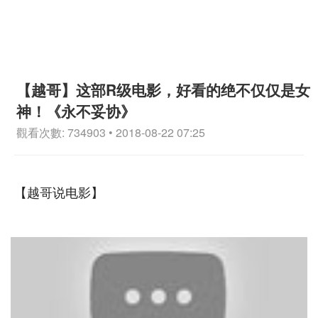
【越哥】这部R级电影，好看的绝不仅仅是女
神！《永不妥协》
觀看次數: 734903 • 2018-08-22 07:25
【越哥说电影】