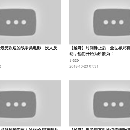
是最受欢迎的战争类电影，没人反
【越哥】时间静止后，全世界只
动，他们开始为所欲为！
# 629
2
2018-10-23 07:31
成就被禁四年！这样的 国产禁片
【越哥】男子用高科技仪器清除