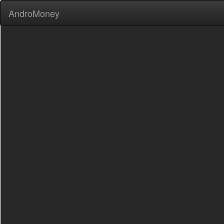
AndroMoney