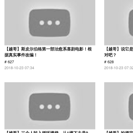
【越哥】斯皮尔伯格第一部治愈系喜剧电影！根
【越哥】说它
据真实事件改编！
对吧？
# 627
# 628
2018-10-23 07:34
2018-10-23 07:3
【越哥】三个人陷入循环楼梯，从1楼下去是9
【越哥】拍摄完