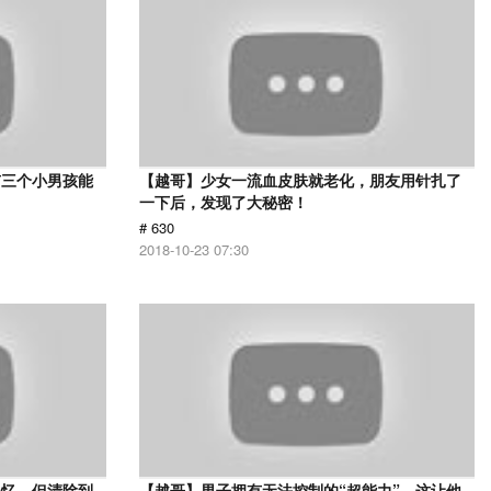
有三个小男孩能
【越哥】少女一流血皮肤就老化，朋友用针扎了
一下后，发现了大秘密！
# 630
2018-10-23 07:30
记忆，但清除到
【越哥】男子拥有无法控制的“超能力”，这让他