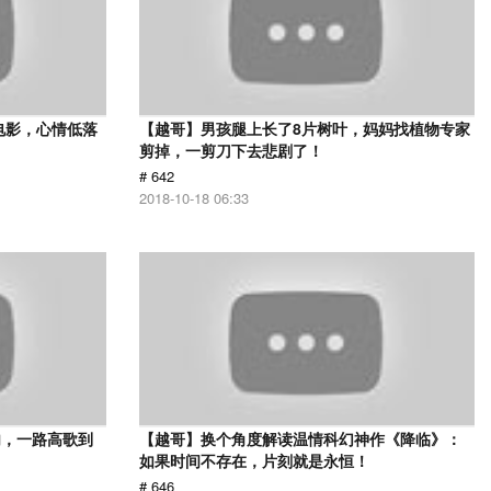
电影，心情低落
【越哥】男孩腿上长了8片树叶，妈妈找植物专家
剪掉，一剪刀下去悲剧了！
# 642
2018-10-18 06:33
肉，一路高歌到
【越哥】换个角度解读温情科幻神作《降临》：
如果时间不存在，片刻就是永恒！
# 646