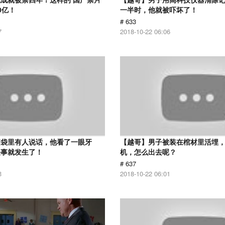
0亿！
一半时，他就被吓坏了！
# 633
7
2018-10-22 06:06
脑袋里有人说话，他看了一眼牙
【越哥】男子被装在棺材里活埋
怪事就发生了！
机，怎么出去呢？
# 637
3
2018-10-22 06:01