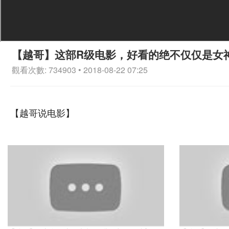
【越哥】这部R级电影，好看的绝不仅仅是女
觀看次數: 734903 • 2018-08-22 07:25
【越哥说电影】