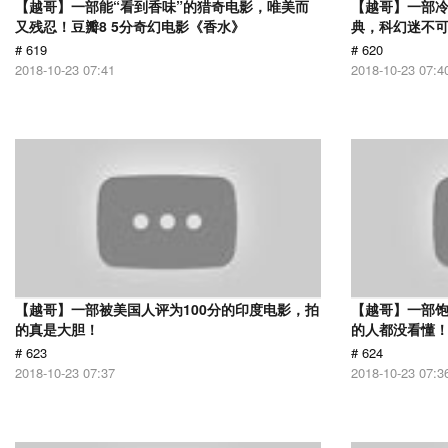
【越哥】一部能“看到香味”的猎奇电影，唯美而
【越哥】一部
又残忍！豆瓣8 5分奇幻电影《香水》
典，科幻迷不
# 619
# 620
2018-10-23 07:41
2018-10-23 07:4
【越哥】一部被美国人评为100分的印度电影，拍
【越哥】一部饱
的真是大胆！
的人都没看懂
# 623
# 624
2018-10-23 07:37
2018-10-23 07:3