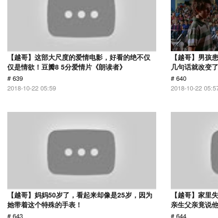
【越哥】这部大尺度的爱情电影，好看的绝不仅
【越哥】男孩
仅是情欲！豆瓣8 5分爱情片《朗读者》
几句话就改变
# 639
# 640
2018-10-22 05:59
2018-10-22 05:5
【越哥】妈妈50岁了，看起来却像是25岁，因为
【越哥】家里失
她带着这个特殊的手表！
亲生父亲竟说
# 643
# 644