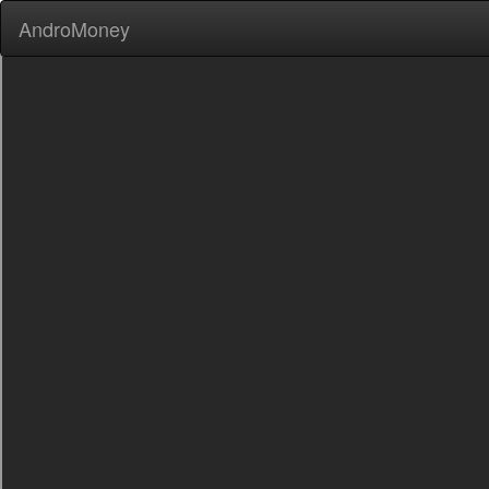
AndroMoney