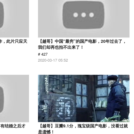
作，此片只应天
【越哥】中国“最穷”的国产电影，20年过去了，
我们却再也拍不出来了！
# 427
2020-03-17 05:52
只有结婚之后才
【越哥】豆瓣9.1分，瑰宝级国产电影，没看过就
》
是遗憾！