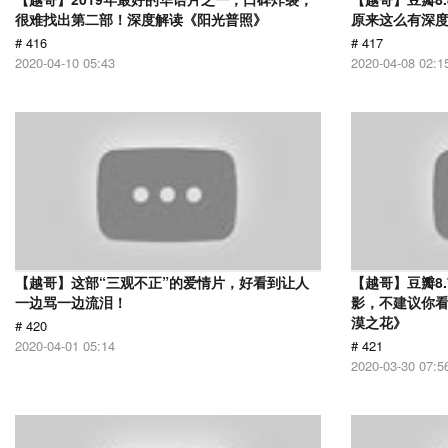
很难找出第二部！深度解读《阳光普照》
原来这么有深
# 416
# 417
2020-04-10 05:43
2020-04-08 02:1
【越哥】这部“三观不正”的爱情片，好看到让人
【越哥】豆瓣8
一边骂一边流泪！
影，不建议你
漠之花》
# 420
2020-04-01 05:14
# 421
2020-03-30 07:5