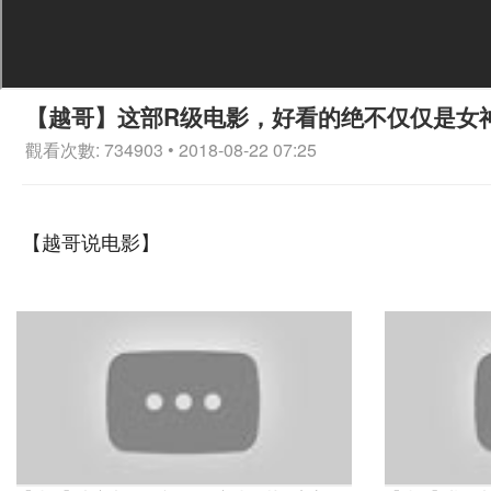
【越哥】这部R级电影，好看的绝不仅仅是女
觀看次數: 734903 • 2018-08-22 07:25
【越哥说电影】