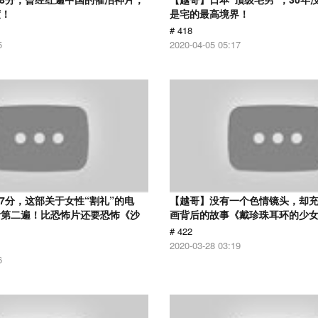
度！
是宅的最高境界！
# 418
5
2020-04-05 05:17
.7分，这部关于女性“割礼”的电
【越哥】没有一个色情镜头，却
看第二遍！比恐怖片还要恐怖《沙
画背后的故事《戴珍珠耳环的少
# 422
2020-03-28 03:19
6