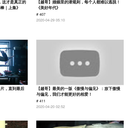
，这才是真正的
【越哥】婚姻里的潜规则，每个人都难以逃脱！
棒棒｜上集》
《美好年代》
# 407
2020-04-29 05:10
罪片，直到最后
【越哥】最美的一版《傲慢与偏见》：放下傲慢
与偏见，我们才能更好的相爱！
# 411
2020-04-20 02:52