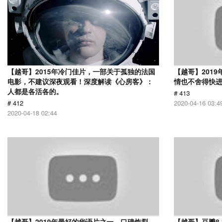
【越哥】2015年冷门佳片，一部关于孤独的法国
【越哥】201
电影，不建议深夜观看！深度解读《心房客》：
情也不舍得快
人都是各活各的。
# 413
# 412
2020-04-16 03:4
2020-04-18 02:44
【越哥】2019年最好的华语片之一，口碑炸裂，
【越哥】豆瓣8