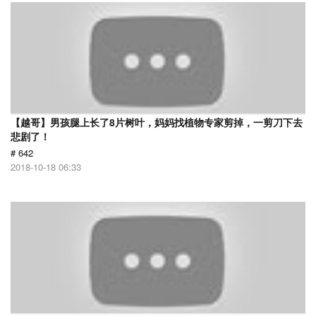
【越哥】男孩腿上长了8片树叶，妈妈找植物专家剪掉，一剪刀下去
悲剧了！
# 642
2018-10-18 06:33