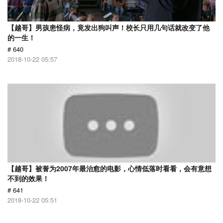
【越哥】男孩患怪病，竟发出狗叫声！校长只用几句话就改变了他
的一生！
# 640
2018-10-22 05:57
【越哥】被誉为2007年最治愈的电影，心情低落时看看，会有意想
不到的效果！
# 641
2018-10-22 05:51