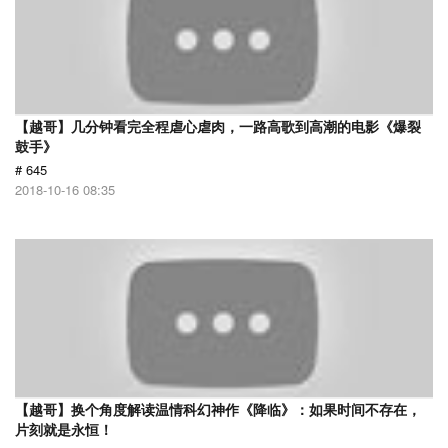
【越哥】几分钟看完全程虐心虐肉，一路高歌到高潮的电影《爆裂
鼓手》
# 645
2018-10-16 08:35
【越哥】换个角度解读温情科幻神作《降临》：如果时间不存在，
片刻就是永恒！