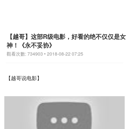
【越哥】这部R级电影，好看的绝不仅仅是女
神！《永不妥协》
觀看次數: 734903 • 2018-08-22 07:25
【越哥说电影】