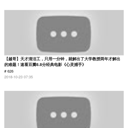
【越哥】天才清洁工，只用一分钟，就解出了大学教授两年才解出
的难题！速看豆瓣8.8分经典电影《心灵捕手》
# 626
2018-10-23 07:35