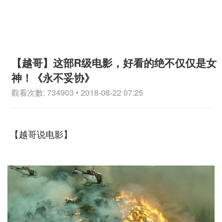
【越哥】这部R级电影，好看的绝不仅仅是女
神！《永不妥协》
觀看次數: 734903 • 2018-08-22 07:25
【越哥说电影】