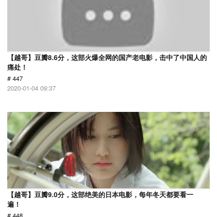
【越哥】豆瓣8.6分，这部火爆全网的国产老电影，击中了中国人的
痛处！
# 447
2020-01-04 09:37
【越哥】豆瓣9.0分，这部绝美的日本电影，每年冬天都要看一
遍！
# 448