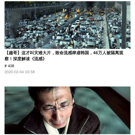
【越哥】这才叫灾难大片，致命流感肆虐韩国，46万人被隔离观
察！深度解读《流感》
# 438
2020-02-04 03:58