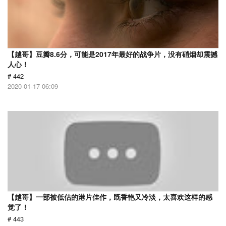
【越哥】豆瓣8.6分，可能是2017年最好的战争片，没有硝烟却震撼
人心！
# 442
2020-01-17 06:09
【越哥】一部被低估的港片佳作，既香艳又冷淡，太喜欢这样的感
觉了！
# 443