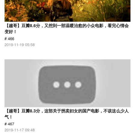
【越哥】豆瓣8.6分，又挖到一部温暖治愈的小众电影，看完心情会
变好！
# 466
2019-11-19 05:58
【越哥】豆瓣8.3分，这部关于拐卖妇女的国产电影，不该这么少人
气！
# 467
2019-11-17 09:48