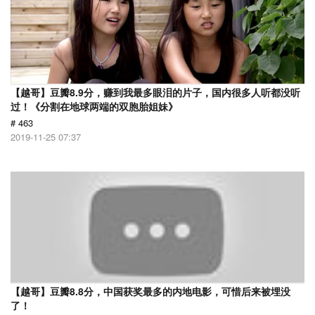
【越哥】豆瓣8.9分，赚到我最多眼泪的片子，国内很多人听都没听
过！《分割在地球两端的双胞胎姐妹》
# 463
2019-11-25 07:37
【越哥】豆瓣8.8分，中国获奖最多的内地电影，可惜后来被埋没
了！