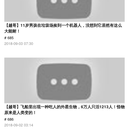
【越哥】11岁男孩在垃圾场捡到一个机器人，没想到它居然有这么
大能耐！
# 685
2018-09-03 07:30
【越哥】飞船里出现一种吃人的外星生物，6万人只活1213人！怪物
原来是人类变的！
# 686
2018-09-02 03:14