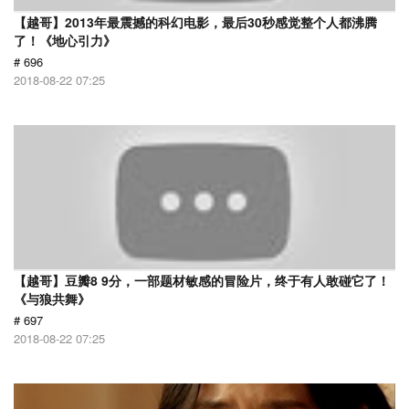
【越哥】2013年最震撼的科幻电影，最后30秒感觉整个人都沸腾
了！《地心引力》
# 696
2018-08-22 07:25
【越哥】豆瓣8 9分，一部题材敏感的冒险片，终于有人敢碰它了！
《与狼共舞》
# 697
2018-08-22 07:25