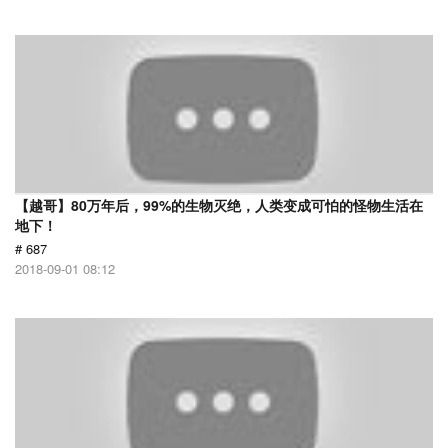
【越哥】80万年后，99%的生物灭绝，人类变成可怕的怪物生活在
地下！
# 687
2018-09-01 08:12