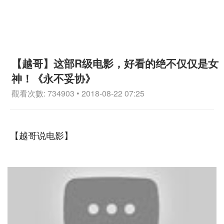
【越哥】这部R级电影，好看的绝不仅仅是女
神！《永不妥协》
觀看次數: 734903 • 2018-08-22 07:25
【越哥说电影】