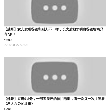
【越哥】女儿发现爸爸和别人不一样，长大后她才明白爸爸智商只
有7岁！
# 690
2018-08-27 07:08
【越哥】豆瓣9 2分，一部零差评的催泪电影，看一次哭一次！速看
《忠犬八公的故事》
# 691