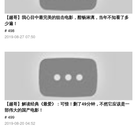
【越哥】我心目中最完美的狙击电影，酣畅淋漓，当年不知看了多
少遍！
# 498
2019-08-27 07:50
【越哥】解读经典《最爱》：可惜！删了49分钟，不然它应该是一
部伟大的国产电影！
# 499
2019-08-20 04:52