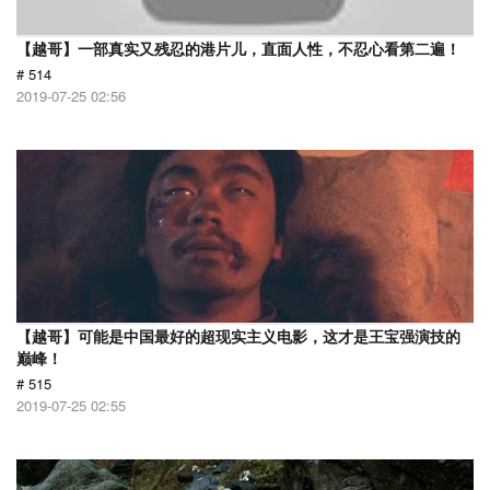
【越哥】一部真实又残忍的港片儿，直面人性，不忍心看第二遍！
# 514
2019-07-25 02:56
【越哥】可能是中国最好的超现实主义电影，这才是王宝强演技的
巅峰！
# 515
2019-07-25 02:55