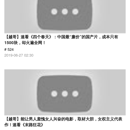
【越哥】速看《四个春天》：中国最“廉价”的国产片，成本只有
1500块，却火遍全网！
# 524
2019-06-27 02:30
【越哥】能让男人羞愧女人兴奋的电影，取材大胆，女权主义代表
作！速看《末路狂花》