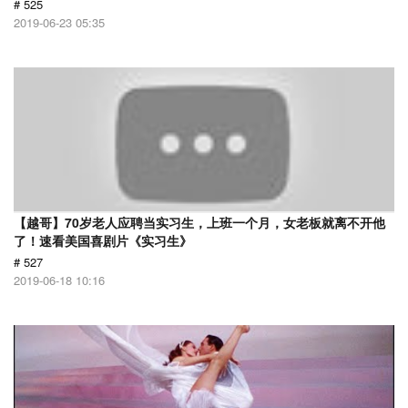
# 525
2019-06-23 05:35
【越哥】70岁老人应聘当实习生，上班一个月，女老板就离不开他
了！速看美国喜剧片《实习生》
# 527
2019-06-18 10:16