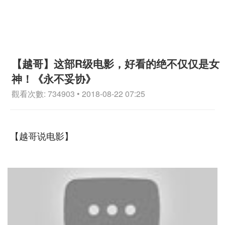
【越哥】这部R级电影，好看的绝不仅仅是女
神！《永不妥协》
觀看次數: 734903 • 2018-08-22 07:25
【越哥说电影】