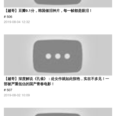
【越哥】豆瓣9.1分，韩国催泪神片，每一帧都是眼泪！
# 506
2019-08-04 12:32
【越哥】深度解说《孔雀》：处女作就如此惊艳，实在不多见！一
部被严重低估的国产青春电影！
# 507
2019-08-02 10:09