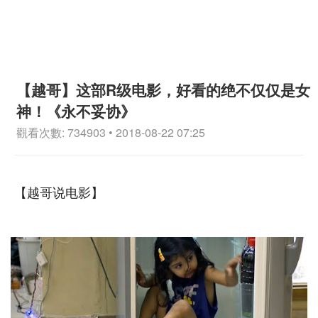
【越哥】这部R级电影，好看的绝不仅仅是女
神！《永不妥协》
觀看次數: 734903 • 2018-08-22 07:25
【越哥说电影】