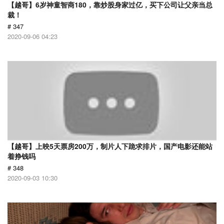
【越哥】6岁神童智商180，靠炒股身家过亿，买下公司让父亲当总
裁！
# 347
2020-09-06 04:23
【越哥】上映5天票房200万，制片人下跪求排片，国产电影还能站
着挣钱吗
# 348
2020-09-03 10:30