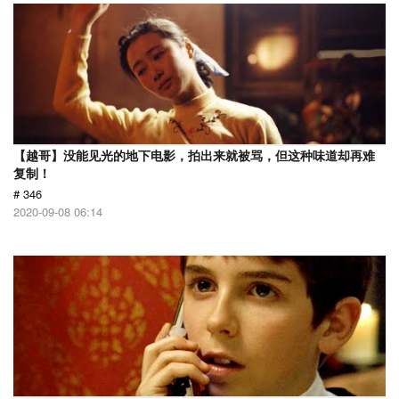
【越哥】没能见光的地下电影，拍出来就被骂，但这种味道却再难
复制！
# 346
2020-09-08 06:14