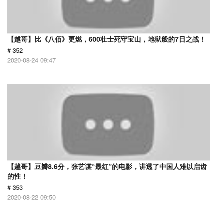
【越哥】比《八佰》更燃，600壮士死守宝山，地狱般的7日之战！
# 352
2020-08-24 09:47
【越哥】豆瓣8.6分，张艺谋“最红”的电影，讲透了中国人难以启齿
的性！
# 353
2020-08-22 09:50