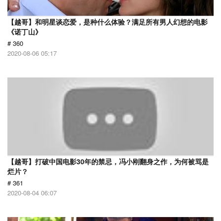
【越哥】和明星谈恋爱，是种什么体验？满足所有男人幻想的电影
《诺丁山》
# 360
2020-08-06 05:17
【越哥】打破中国电影30年的禁忌，冯小刚翻身之作，为何被骂是
烂片？
# 361
2020-08-04 06:07