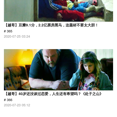
【越哥】豆瓣9.1分，2.2亿票房黑马，这题材不要太大胆！
# 365
2020-07-25 03:24
【越哥】40岁还没谈过恋爱，人生还有希望吗？《处子之山》
# 366
2020-07-23 05:12