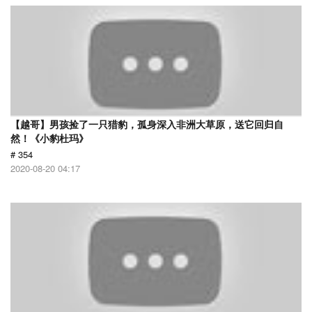
【越哥】男孩捡了一只猎豹，孤身深入非洲大草原，送它回归自
然！《小豹杜玛》
# 354
2020-08-20 04:17