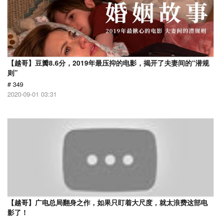
【越哥】豆瓣8.6分，2019年最压抑的电影，揭开了夫妻间的“潜规
则”
# 349
2020-09-01 03:31
【越哥】广电总局翻身之作，如果只盯着大尺度，就太浪费这部电
影了！