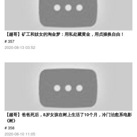
【越哥】矿工和妓女的淘金梦：用私处藏黄金，用贞操换自由！
# 357
2020-08-13 03:52
【越哥】爸爸死后，8岁女孩在树上生活了10个月，冷门治愈系电影
《树》
# 358
2020-08-10 11:05