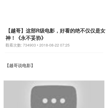
【越哥】这部R级电影，好看的绝不仅仅是女
神！《永不妥协》
觀看次數: 734903 • 2018-08-22 07:25
【越哥说电影】