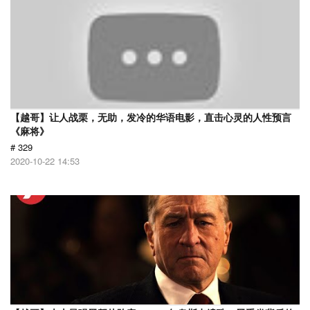
【越哥】让人战栗，无助，发冷的华语电影，直击心灵的人性预言
《麻将》
# 329
2020-10-22 14:53