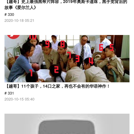
【越哥】史上最强黑帮片阵容，2019年奥斯卡遗珠，黑手党背后的
故事《爱尔兰人》
# 330
2020-10-18 05:21
【越哥】11个孩子，14口之家，再也不会有的华语神作！
# 331
2020-10-15 05:40