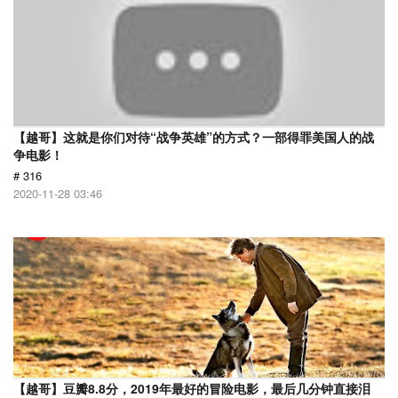
【越哥】这就是你们对待“战争英雄”的方式？一部得罪美国人的战
争电影！
# 316
2020-11-28 03:46
【越哥】豆瓣8.8分，2019年最好的冒险电影，最后几分钟直接泪