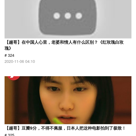
【越哥】在中国人心里，老婆和情人有什么区别？《红玫瑰白玫
瑰》
# 324
2020-11-06 04:10
【越哥】豆瓣9分，不得不佩服，日本人把这种电影拍到了极致！
# 325