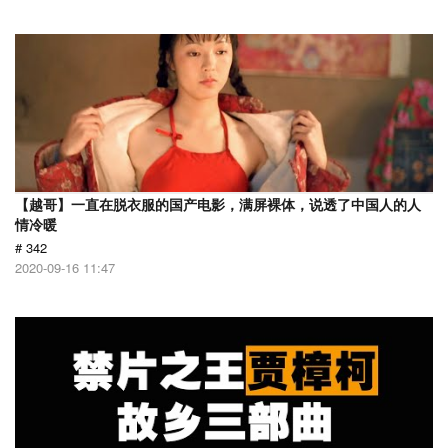
【越哥】一直在脱衣服的国产电影，满屏裸体，说透了中国人的人
情冷暖
# 342
2020-09-16 11:47