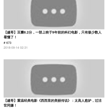
【越哥】豆瓣8.2分，一部上映于9年前的科幻电影，只有极少数人
看懂了！
# 673
2018-09-14 02:31
【越哥】重温经典电影《西西里的美丽传说》：太高人愈妒，过洁
世同嫌！