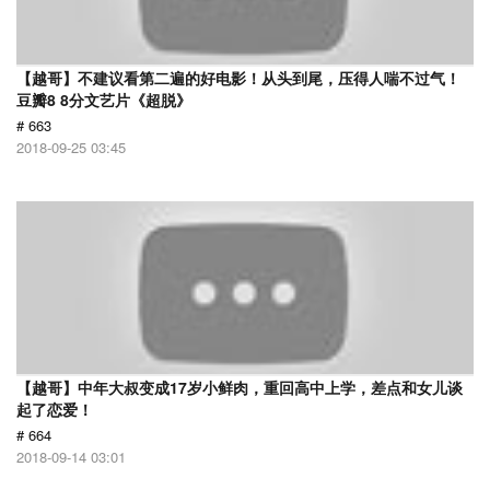
【越哥】不建议看第二遍的好电影！从头到尾，压得人喘不过气！
豆瓣8 8分文艺片《超脱》
# 663
2018-09-25 03:45
【越哥】中年大叔变成17岁小鲜肉，重回高中上学，差点和女儿谈
起了恋爱！
# 664
2018-09-14 03:01