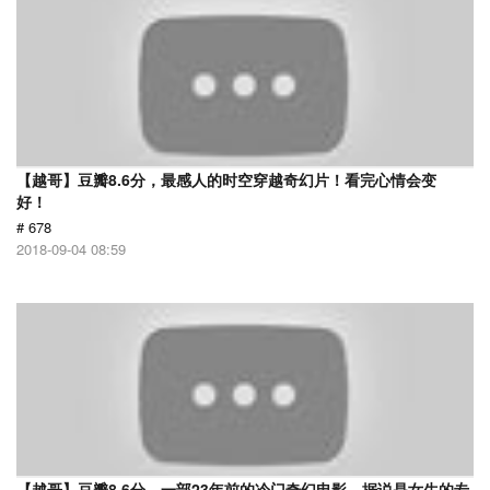
【越哥】豆瓣8.6分，最感人的时空穿越奇幻片！看完心情会变
好！
# 678
2018-09-04 08:59
【越哥】豆瓣8.6分，一部23年前的冷门奇幻电影，据说是女生的专