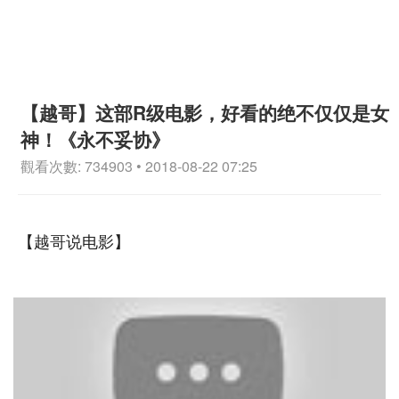
【越哥】这部R级电影，好看的绝不仅仅是女
神！《永不妥协》
觀看次數: 734903 • 2018-08-22 07:25
【越哥说电影】