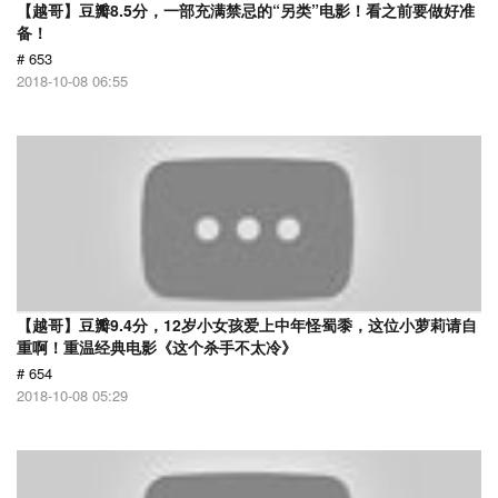
【越哥】豆瓣8.5分，一部充满禁忌的“另类”电影！看之前要做好准
备！
# 653
2018-10-08 06:55
【越哥】豆瓣9.4分，12岁小女孩爱上中年怪蜀黍，这位小萝莉请自
重啊！重温经典电影《这个杀手不太冷》
# 654
2018-10-08 05:29