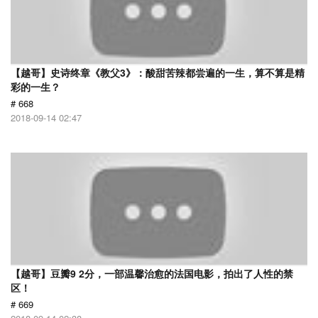
【越哥】史诗终章《教父3》：酸甜苦辣都尝遍的一生，算不算是精
彩的一生？
# 668
2018-09-14 02:47
【越哥】豆瓣9 2分，一部温馨治愈的法国电影，拍出了人性的禁
区！
# 669