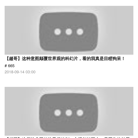
【越哥】这种意图颠覆世界观的科幻片，看的我真是目瞪狗呆！
# 665
2018-09-14 03:00