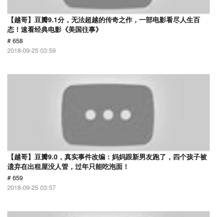
【越哥】豆瓣9.1分，无法超越的传奇之作，一部电影看尽人生百
态！速看经典电影《美国往事》
# 658
2018-09-25 03:59
【越哥】豆瓣9.0，真实事件改编：妈妈跟新男友跑了，四个孩子被
遗弃在出租屋没人管，过年只能吃泡面！
# 659
2018-09-25 03:57