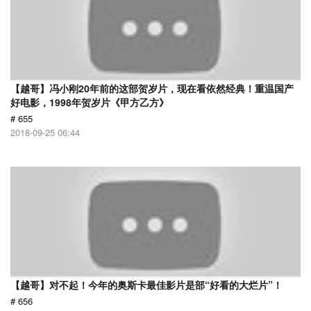
【越哥】冯小刚20年前的这部贺岁片，现在看依然经典！重温国产
好电影，1998年贺岁片《甲方乙方》
# 655
2018-09-25 06:44
【越哥】对不起！今年的奥斯卡最佳影片是部“好看的大烂片”！
# 656