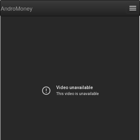
AndroMoney
Tog
nav