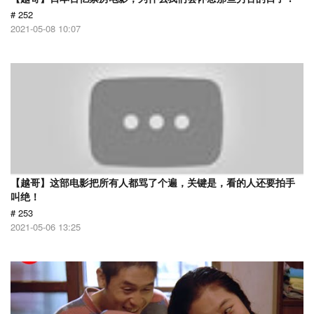
# 252
2021-05-08 10:07
【越哥】这部电影把所有人都骂了个遍，关键是，看的人还要拍手
叫绝！
# 253
2021-05-06 13:25