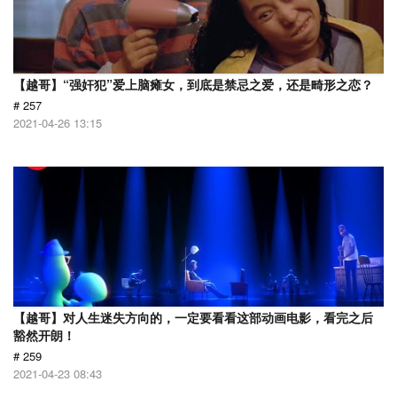
【越哥】“强奸犯”爱上脑瘫女，到底是禁忌之爱，还是畸形之恋？
# 257
2021-04-26 13:15
【越哥】对人生迷失方向的，一定要看看这部动画电影，看完之后
豁然开朗！
# 259
2021-04-23 08:43