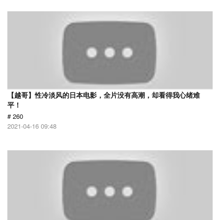
【越哥】性冷淡风的日本电影，全片没有高潮，却看得我心绪难
平！
# 260
2021-04-16 09:48