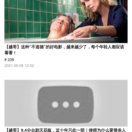
【越哥】这种“不道德”的好电影，越来越少了，每个年轻人都应该
看看！
# 238
2021-06-08 12:52
【越哥】9.4分台剧天花板，近十年只此一部！律师为什么要替杀人