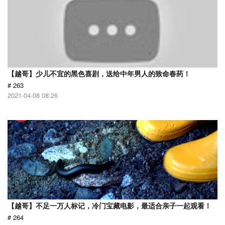
【越哥】少儿不宜的黑色喜剧，送给中年男人的致命春药！
# 263
2021-04-08 08:26
【越哥】不足一万人标记，冷门宝藏电影，最适合亲子一起观看！
# 264