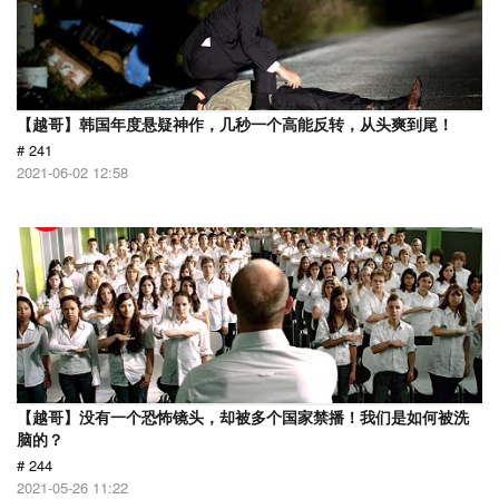
【越哥】韩国年度悬疑神作，几秒一个高能反转，从头爽到尾！
# 241
2021-06-02 12:58
【越哥】没有一个恐怖镜头，却被多个国家禁播！我们是如何被洗
脑的？
# 244
2021-05-26 11:22