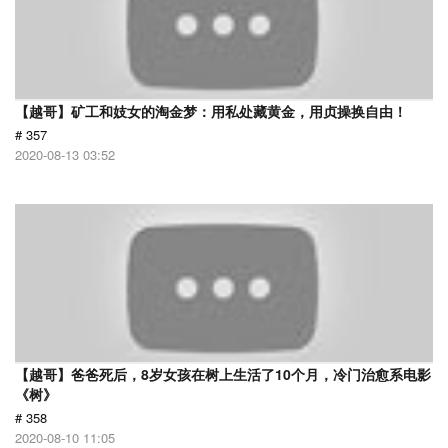
【越哥】矿工和妓女的淘金梦：用私处藏黄金，用贞操换自由！
# 357
2020-08-13 03:52
【越哥】爸爸死后，8岁女孩在树上生活了10个月，冷门治愈系电影
《树》
# 358
2020-08-10 11:05