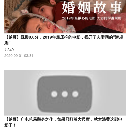
【越哥】豆瓣8.6分，2019年最压抑的电影，揭开了夫妻间的“潜规
则”
# 349
2020-09-01 03:31
【越哥】广电总局翻身之作，如果只盯着大尺度，就太浪费这部电
影了！