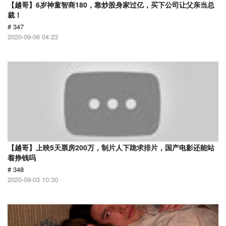
【越哥】6岁神童智商180，靠炒股身家过亿，买下公司让父亲当总
裁！
# 347
2020-09-06 04:23
【越哥】上映5天票房200万，制片人下跪求排片，国产电影还能站
着挣钱吗
# 348
2020-09-03 10:30