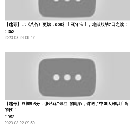
【越哥】比《八佰》更燃，600壮士死守宝山，地狱般的7日之战！
# 352
2020-08-24 09:47
【越哥】豆瓣8.6分，张艺谋“最红”的电影，讲透了中国人难以启齿
的性！
# 353
2020-08-22 09:50