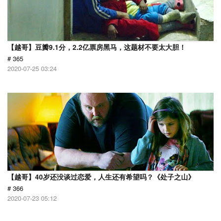
【越哥】豆瓣9.1分，2.2亿票房黑马，这题材不要太大胆！
# 365
2020-07-25 03:24
【越哥】40岁还没谈过恋爱，人生还有希望吗？《处子之山》
# 366
2020-07-23 05:12