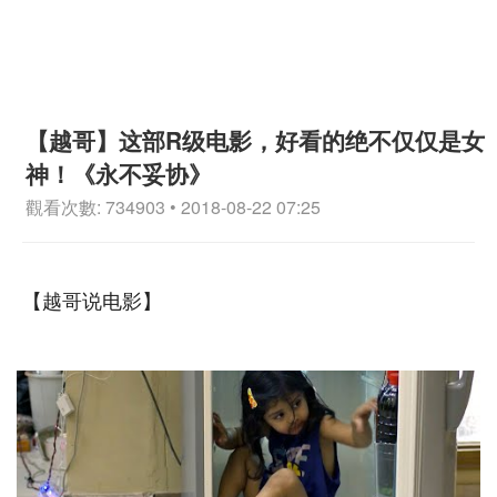
【越哥】这部R级电影，好看的绝不仅仅是女
神！《永不妥协》
觀看次數: 734903 • 2018-08-22 07:25
【越哥说电影】