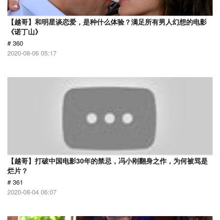
【越哥】和明星谈恋爱，是种什么体验？满足所有男人幻想的电影
《诺丁山》
# 360
2020-08-06 05:17
【越哥】打破中国电影30年的禁忌，冯小刚翻身之作，为何被骂是
烂片？
# 361
2020-08-04 06:07