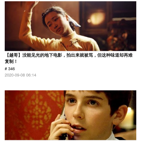
【越哥】没能见光的地下电影，拍出来就被骂，但这种味道却再难
复制！
# 346
2020-09-08 06:14