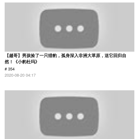
【越哥】男孩捡了一只猎豹，孤身深入非洲大草原，送它回归自
然！《小豹杜玛》
# 354
2020-08-20 04:17