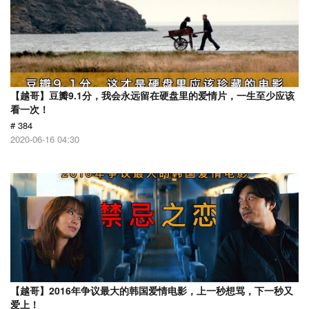
【越哥】豆瓣9.1分，我会永远留在硬盘里的爱情片，一生至少应该
看一次！
# 384
2020-06-16 04:30
【越哥】2016年争议最大的韩国爱情电影，上一秒想骂，下一秒又
爱上！