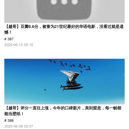
【越哥】豆瓣8.6分，被誉为21世纪最好的华语电影，没看过就是遗
憾！
# 387
2020-06-10 05:15
【越哥】评分一直往上涨，今年的口碑新片，美到窒息，每一帧都
能当壁纸！
# 388
2020-06-08 02:07