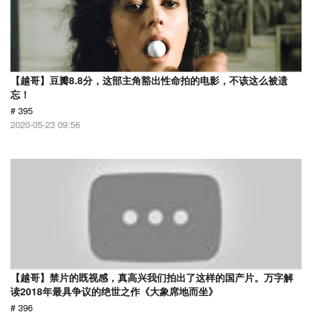
【越哥】豆瓣8.8分，这部主角豁出性命拍的电影，不该这么被遗
忘！
# 395
2020-05-23 09:56
【越哥】禁片的既视感，真高兴我们拍出了这样的国产片。万字解
读2018年最具争议的绝世之作《大象席地而坐》
# 396