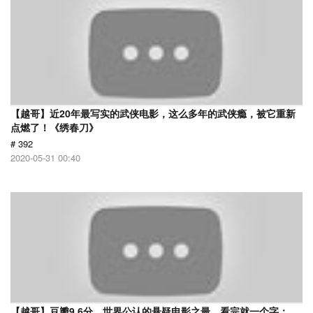
【越哥】近20年最写实的武侠电影，这么多年的武侠瘾，被它重新
点燃了！《绣春刀》
# 392
2020-05-31 00:40
【越哥】豆瓣9.6分，世界公认的悬疑电影之最，看完就一个字：