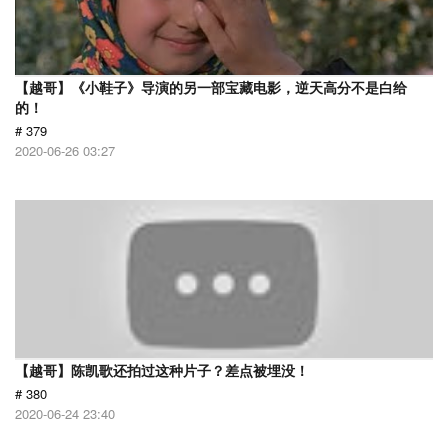
【越哥】《小鞋子》导演的另一部宝藏电影，逆天高分不是白给
的！
# 379
2020-06-26 03:27
【越哥】陈凯歌还拍过这种片子？差点被埋没！
# 380
2020-06-24 23:40