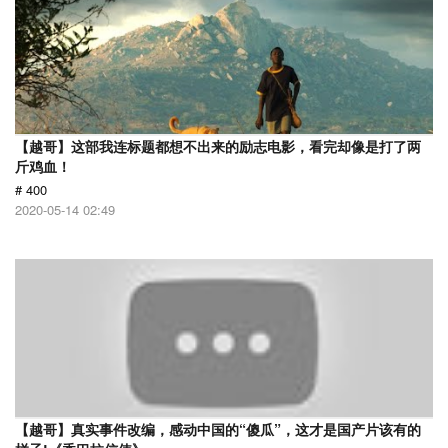
【越哥】这部我连标题都想不出来的励志电影，看完却像是打了两
斤鸡血！
# 400
2020-05-14 02:49
【越哥】真实事件改编，感动中国的“傻瓜”，这才是国产片该有的