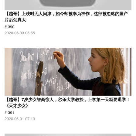
【越哥】上映时无人问津，如今却被奉为神作，这部被忽略的国产
片后劲真大
# 390
2020-06-03 05:55
【越哥】7岁少女智商惊人，秒杀大学教授，上学第一天就要退学！
《天才少女》
# 391
2020-06-01 07:10