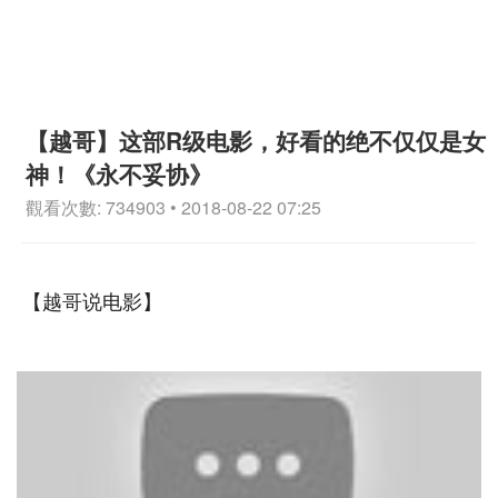
【越哥】这部R级电影，好看的绝不仅仅是女
神！《永不妥协》
觀看次數: 734903 • 2018-08-22 07:25
【越哥说电影】