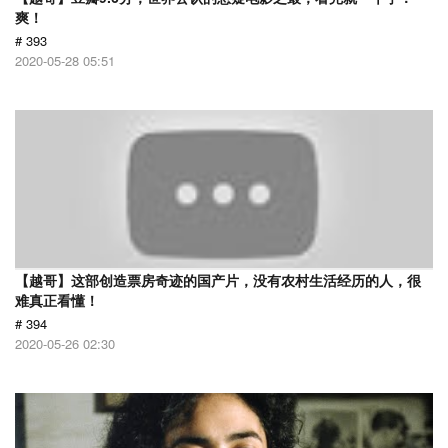
爽！
# 393
2020-05-28 05:51
【越哥】这部创造票房奇迹的国产片，没有农村生活经历的人，很
难真正看懂！
# 394
2020-05-26 02:30