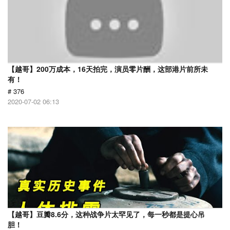
【越哥】200万成本，16天拍完，演员零片酬，这部港片前所未
有！
# 376
2020-07-02 06:13
【越哥】豆瓣8.6分，这种战争片太罕见了，每一秒都是提心吊
胆！