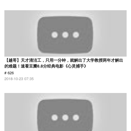
【越哥】天才清洁工，只用一分钟，就解出了大学教授两年才解出
的难题！速看豆瓣8.8分经典电影《心灵捕手》
# 626
2018-10-23 07:35