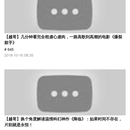
【越哥】几分钟看完全程虐心虐肉，一路高歌到高潮的电影《爆裂
鼓手》
# 645
2018-10-16 08:35
【越哥】换个角度解读温情科幻神作《降临》：如果时间不存在，
片刻就是永恒！