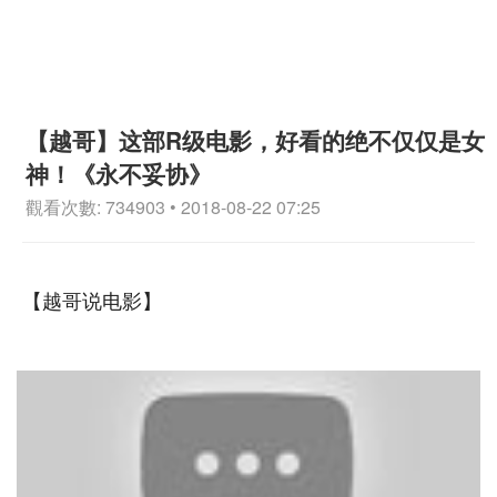
【越哥】这部R级电影，好看的绝不仅仅是女
神！《永不妥协》
觀看次數: 734903 • 2018-08-22 07:25
【越哥说电影】