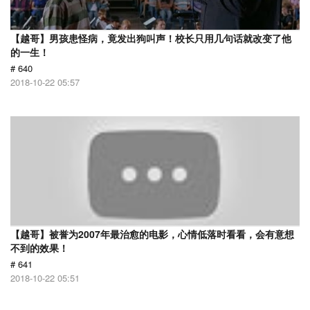
【越哥】男孩患怪病，竟发出狗叫声！校长只用几句话就改变了他
的一生！
# 640
2018-10-22 05:57
【越哥】被誉为2007年最治愈的电影，心情低落时看看，会有意想
不到的效果！
# 641
2018-10-22 05:51