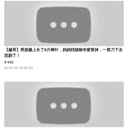
【越哥】男孩腿上长了8片树叶，妈妈找植物专家剪掉，一剪刀下去
悲剧了！
# 642
2018-10-18 06:33