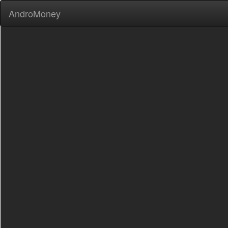
AndroMoney