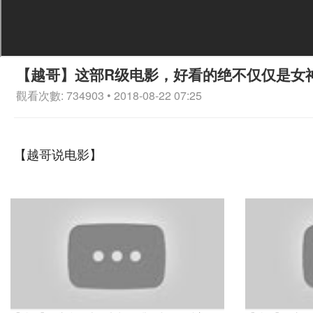
【越哥】这部R级电影，好看的绝不仅仅是女
觀看次數: 734903 • 2018-08-22 07:25
【越哥说电影】