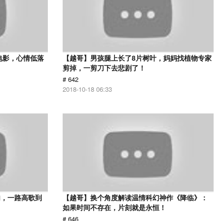
电影，心情低落
【越哥】男孩腿上长了8片树叶，妈妈找植物专家
剪掉，一剪刀下去悲剧了！
# 642
2018-10-18 06:33
肉，一路高歌到
【越哥】换个角度解读温情科幻神作《降临》：
如果时间不存在，片刻就是永恒！
# 646