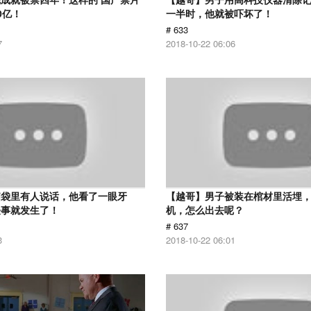
0亿！
一半时，他就被吓坏了！
# 633
7
2018-10-22 06:06
脑袋里有人说话，他看了一眼牙
【越哥】男子被装在棺材里活埋
怪事就发生了！
机，怎么出去呢？
# 637
3
2018-10-22 06:01