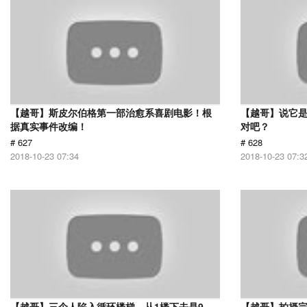
【越哥】斯皮尔伯格第一部治愈系喜剧电影！根
【越哥】说它
据真实事件改编！
对吧？
# 627
# 628
2018-10-23 07:34
2018-10-23 07:3
【越哥】三个人陷入循环楼梯，从1楼下去是9
【越哥】拍摄完