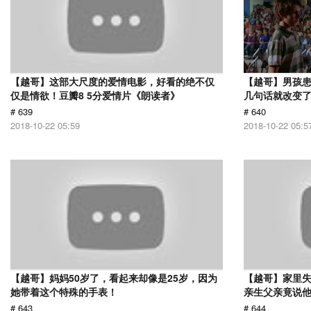
【越哥】这部大尺度的爱情电影，好看的绝不仅
【越哥】男孩
仅是情欲！豆瓣8 5分爱情片《朗读者》
几句话就改变
# 639
# 640
2018-10-22 05:59
2018-10-22 05:5
【越哥】妈妈50岁了，看起来却像是25岁，因为
【越哥】家里失
她带着这个特殊的手表！
亲生父亲竟说
# 643
# 644