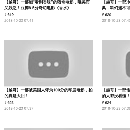
【越哥】一部能“看到香味”的猎奇电影，唯美而
【越哥】一部
又残忍！豆瓣8 5分奇幻电影《香水》
典，科幻迷不
# 619
# 620
2018-10-23 07:41
2018-10-23 07:4
【越哥】一部被美国人评为100分的印度电影，拍
【越哥】一部饱
的真是大胆！
的人都没看懂
# 623
# 624
2018-10-23 07:37
2018-10-23 07:3