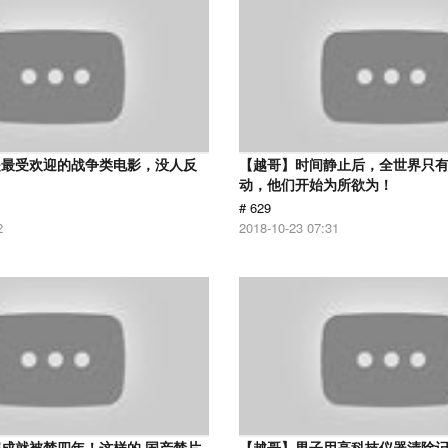
是最受欢迎的战争类电影，没人反
【越哥】时间静止后，全世界只
动，他们开始为所欲为！
# 629
2
2018-10-23 07:31
成就被禁四年！这样的 国产禁片
【越哥】男子用高科技仪器清除