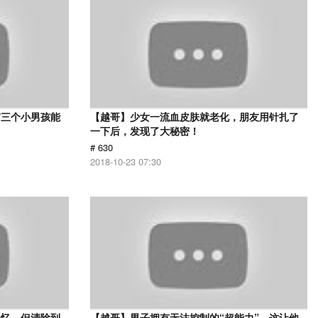
有三个小男孩能
【越哥】少女一流血皮肤就老化，朋友用针扎了
一下后，发现了大秘密！
# 630
2018-10-23 07:30
记忆，但清除到
【越哥】男子拥有无法控制的“超能力”，这让他