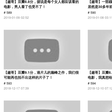
【越哥】豆瓣8.8分，据说是每个女人都应该看的
【越哥】一部
电影，男人看了也受不了！
居然是30多年
# 589
# 590
2019-01-09 02:52
2019-01-08 03:1
【越哥】豆瓣9.1分，港片儿的巅峰之作，我们很
【越哥】豆瓣8
可能再也拍不出这样的片子了！
电影，我真想
# 593
# 594
2018-12-17 07:39
2018-12-10 07:1