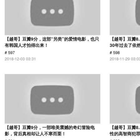
【越哥】豆瓣9分，这部“另类”的爱情电影，也只
【越哥】豆瓣8
有韩国人才拍得出来！
30年过去了依
# 597
# 598
2018-12-03 03:31
2018-11-29 03:0
【越哥】豆瓣9分，一部唯美震撼的奇幻冒险电
【越哥】豆瓣8
影，背后真相却让人不寒而栗！
性的高智商犯