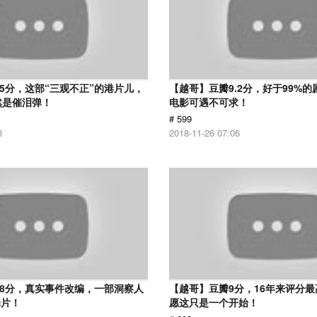
.5分，这部“三观不正”的港片儿，
【越哥】豆瓣9.2分，好于99%
然是催泪弹！
电影可遇不可求！
# 599
3
2018-11-26 07:06
.8分，真实事件改编，一部洞察人
【越哥】豆瓣9分，16年来评分
罪片！
愿这只是一个开始！