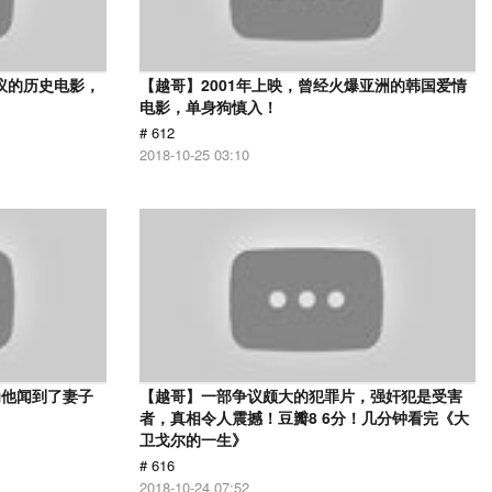
议的历史电影，
【越哥】2001年上映，曾经火爆亚洲的韩国爱情
电影，单身狗慎入！
# 612
2018-10-25 03:10
为他闻到了妻子
【越哥】一部争议颇大的犯罪片，强奸犯是受害
者，真相令人震撼！豆瓣8 6分！几分钟看完《大
卫戈尔的一生》
# 616
2018-10-24 07:52