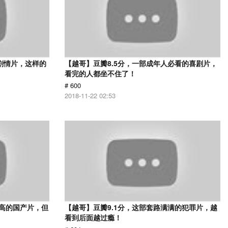
的剧情片，这样的
【越哥】豆瓣8.5分，一部成年人必看的喜剧片，
看完的人都坐不住了！
# 600
2018-11-22 02:53
最高的国产片，但
【越哥】豆瓣9.1分，这部套路满满的犯罪片，越
看到后面越过瘾！