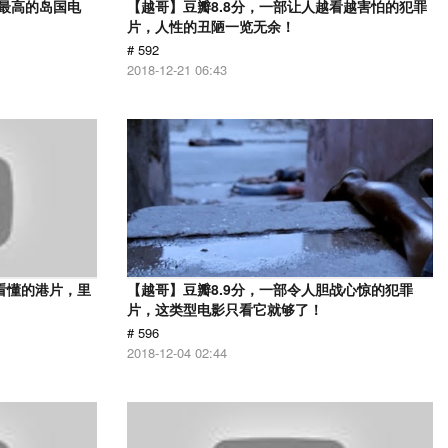
分最高的岛国电
【越哥】豆瓣8.8分，一部让人越看越害怕的犯罪
片，人性的丑陋一览无余！
# 592
2018-12-21 06:43
看懂的港片，里
【越哥】豆瓣8.9分，一部令人胆战心惊的犯罪
片，这类型电影只看它就够了！
# 596
2018-12-04 02:44