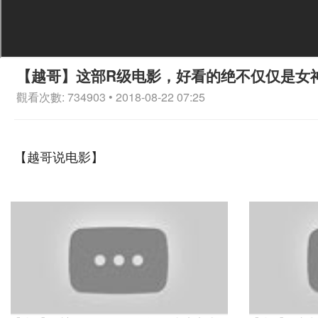
【越哥】这部R级电影，好看的绝不仅仅是女
觀看次數: 734903 • 2018-08-22 07:25
【越哥说电影】