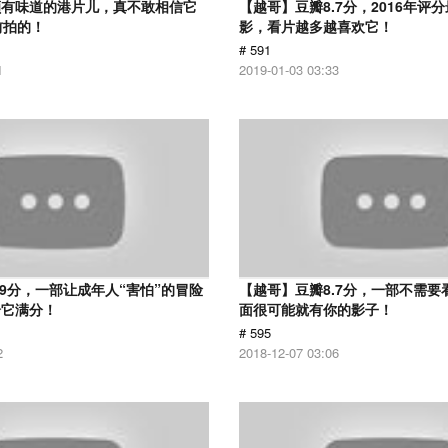
颇有味道的港片儿，真不敢相信它
【越哥】豆瓣8.7分，2016年评
前拍的！
影，看片越多越喜欢它！
# 591
1
2019-01-03 03:33
.9分，一部让成年人“害怕”的冒险
【越哥】豆瓣8.7分，一部不需要
给它满分！
面很可能就有你的影子！
# 595
2
2018-12-07 03:06