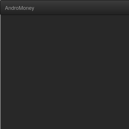
AndroMoney