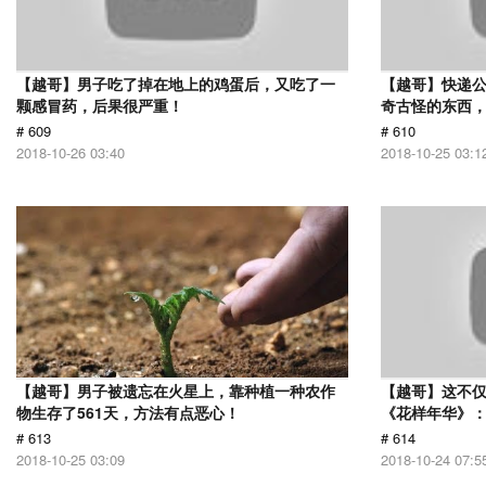
【越哥】男子吃了掉在地上的鸡蛋后，又吃了一
【越哥】快递
颗感冒药，后果很严重！
奇古怪的东西，
# 609
# 610
2018-10-26 03:40
2018-10-25 03:1
【越哥】男子被遗忘在火星上，靠种植一种农作
【越哥】这不
物生存了561天，方法有点恶心！
《花样年华》
# 613
# 614
2018-10-25 03:09
2018-10-24 07:5