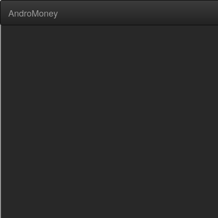
AndroMoney