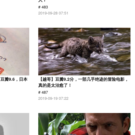
# 483
2019-09-28 07:51
瓣9.6，日本
【越哥】豆瓣9.2分，一部几乎绝迹的冒险电影，
！
真的是太治愈了！
# 487
2019-09-19 07:22