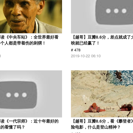
解读《中央车站》：全世界最好看
【越哥】豆瓣8.6分，差点就成了
每个人都是带着伤的刺猬！
映就已经赢了！
# 478
3
2019-10-22 06:10
解读《一代宗师》：近十年最好的
【越哥】豆瓣8.6分，看《攀登者
真的看懂了吗？
险电影，什么是登山精神？