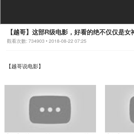
【越哥】这部R级电影，好看的绝不仅仅是女
觀看次數: 734903 • 2018-08-22 07:25
【越哥说电影】