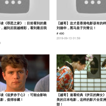
解读《罪恶之家》：目前看到的最
【越哥】这才是香港电影该有的
片，越到后面越精彩，看到最后我
刘德华，黑马皇子刘青云！
# 490
2019-09-13 01:59
3
解读《追梦赤子心》：可能会影响
【越哥】速看经典《伊豆的舞女
电影，值得珍藏！
美的日本电影，这样的影片全亚
部！