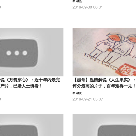
# 482
9
2019-09-30 06:31
解说《万箭穿心》：近十年内最完
【越哥】温情解说《人生果实》：豆
国产片，已婚人士慎看！
评分最高的片子，百年难得一见
# 486
0
2019-09-21 05:07