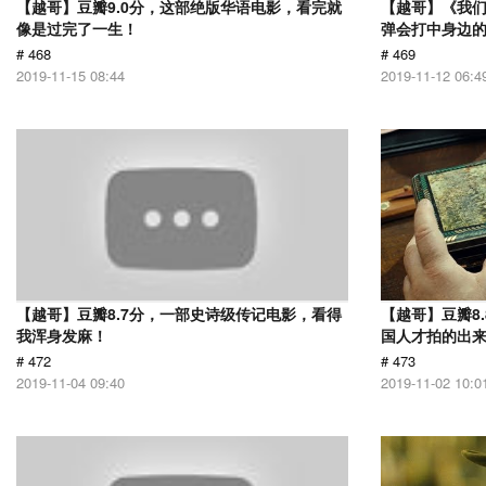
【越哥】豆瓣9.0分，这部绝版华语电影，看完就
【越哥】《我
像是过完了一生！
弹会打中身边
# 468
# 469
2019-11-15 08:44
2019-11-12 06:4
【越哥】豆瓣8.7分，一部史诗级传记电影，看得
【越哥】豆瓣8
我浑身发麻！
国人才拍的出
# 472
# 473
2019-11-04 09:40
2019-11-02 10:0