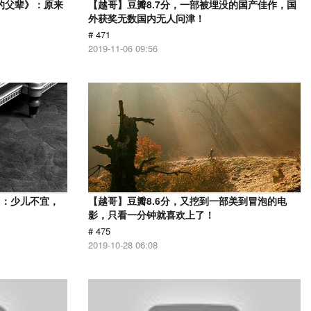
的父辈》：原来
【越哥】豆瓣8.7分，一部被埋没的国产佳作，国
外获奖无数国内无人问津！
# 471
2019-11-06 09:56
》：少儿不宜，
【越哥】豆瓣8.6分，又挖到一部美到冒泡的电
影，只看一分钟就喜欢上了！
# 475
2019-10-28 06:08