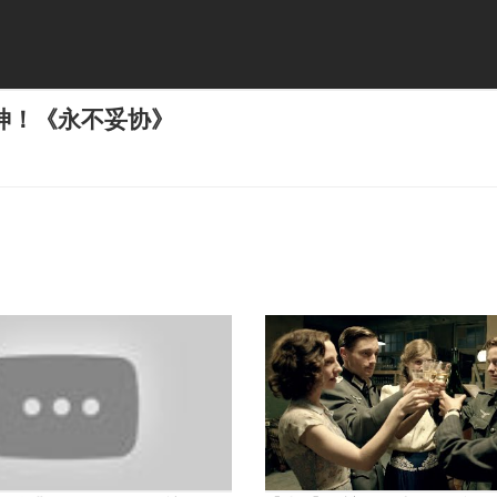
神！《永不妥协》