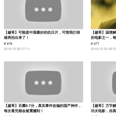
【越哥】可能是中国最好的抗日片，可惜我们很
【越哥】温情
难再拍出来了！
的电影之一，
# 476
# 477
2019-10-26 07:11
2019-10-24 06:5
【越哥】豆瓣8.7分，真实事件改编的国产神作，
【越哥】万字
每次看完都会被震撼到！
功夫电影，你