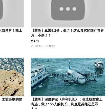
大陆禁片！能上
【越哥】豆瓣8.2分，低了！这么真实的国产青春
片，不多了！
# 479
2019-10-19 09:45
》之前必刷的冒
【越哥】深度解读《萨利机长》：创造航空史上
奇迹，救了155人的机长，到底是英雄还是罪
人？