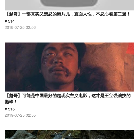
【越哥】一部真实又残忍的港片儿，直面人性，不忍心看第二遍！
# 514
2019-07-25 02:56
【越哥】可能是中国最好的超现实主义电影，这才是王宝强演技的
巅峰！
# 515
2019-07-25 02:55