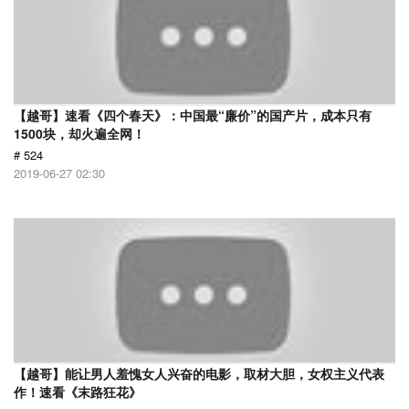
【越哥】速看《四个春天》：中国最“廉价”的国产片，成本只有
1500块，却火遍全网！
# 524
2019-06-27 02:30
【越哥】能让男人羞愧女人兴奋的电影，取材大胆，女权主义代表
作！速看《末路狂花》