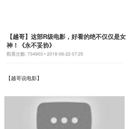
【越哥】这部R级电影，好看的绝不仅仅是女
神！《永不妥协》
觀看次數: 734903 • 2018-08-22 07:25
【越哥说电影】