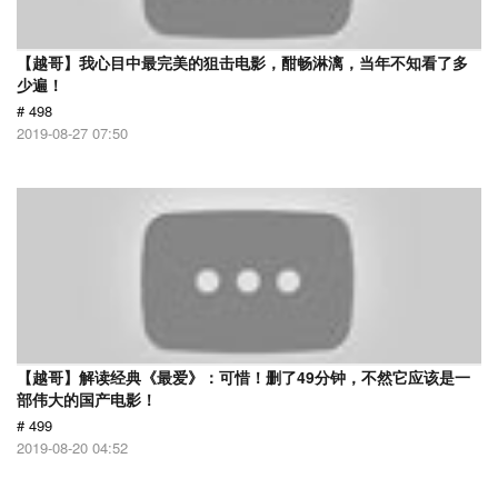
【越哥】我心目中最完美的狙击电影，酣畅淋漓，当年不知看了多
少遍！
# 498
2019-08-27 07:50
【越哥】解读经典《最爱》：可惜！删了49分钟，不然它应该是一
部伟大的国产电影！
# 499
2019-08-20 04:52