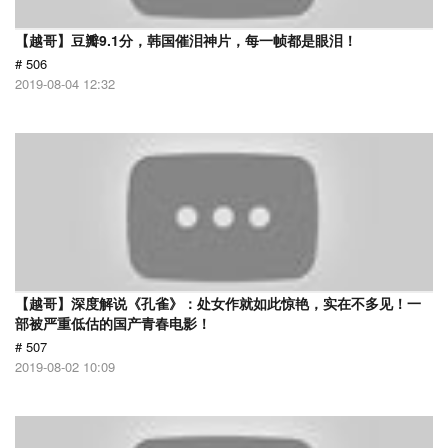
【越哥】豆瓣9.1分，韩国催泪神片，每一帧都是眼泪！
# 506
2019-08-04 12:32
【越哥】深度解说《孔雀》：处女作就如此惊艳，实在不多见！一
部被严重低估的国产青春电影！
# 507
2019-08-02 10:09