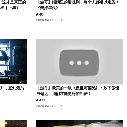
，这才是真正的
【越哥】婚姻里的潜规则，每个人都难以逃脱！
棒棒｜上集》
《美好年代》
# 407
2020-04-29 05:10
罪片，直到最后
【越哥】最美的一版《傲慢与偏见》：放下傲慢
与偏见，我们才能更好的相爱！
# 411
2020-04-20 02:52