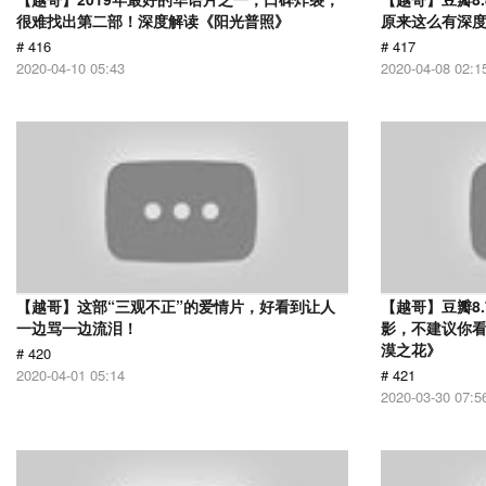
很难找出第二部！深度解读《阳光普照》
原来这么有深
# 416
# 417
2020-04-10 05:43
2020-04-08 02:1
【越哥】这部“三观不正”的爱情片，好看到让人
【越哥】豆瓣8
一边骂一边流泪！
影，不建议你
漠之花》
# 420
2020-04-01 05:14
# 421
2020-03-30 07:5