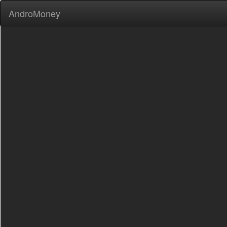
AndroMoney