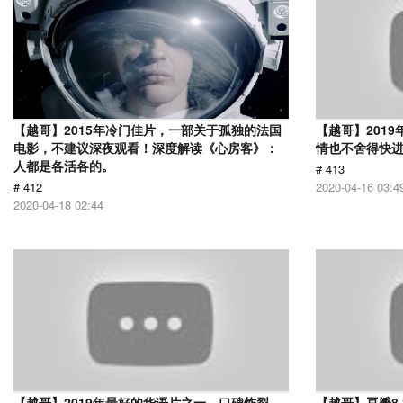
【越哥】2015年冷门佳片，一部关于孤独的法国
【越哥】201
电影，不建议深夜观看！深度解读《心房客》：
情也不舍得快
人都是各活各的。
# 413
# 412
2020-04-16 03:4
2020-04-18 02:44
【越哥】2019年最好的华语片之一，口碑炸裂，
【越哥】豆瓣8