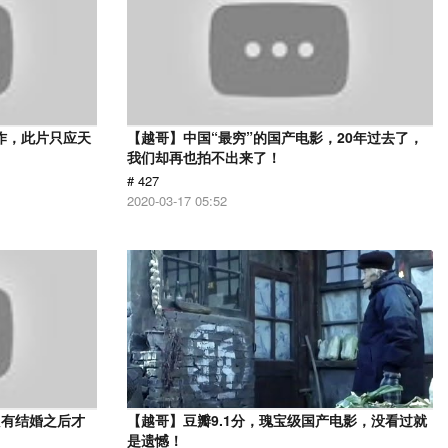
作，此片只应天
【越哥】中国“最穷”的国产电影，20年过去了，
我们却再也拍不出来了！
# 427
2020-03-17 05:52
只有结婚之后才
【越哥】豆瓣9.1分，瑰宝级国产电影，没看过就
》
是遗憾！