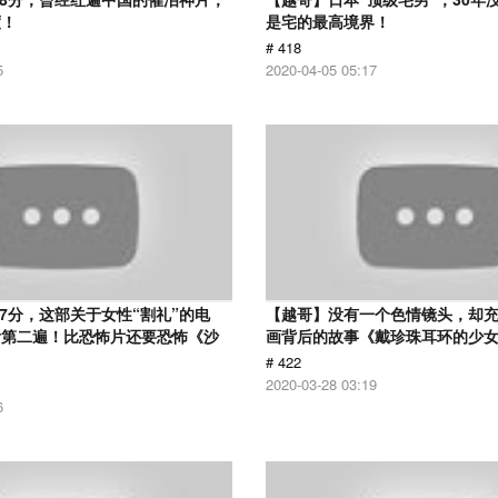
度！
是宅的最高境界！
# 418
5
2020-04-05 05:17
.7分，这部关于女性“割礼”的电
【越哥】没有一个色情镜头，却
看第二遍！比恐怖片还要恐怖《沙
画背后的故事《戴珍珠耳环的少
# 422
2020-03-28 03:19
6