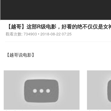
【越哥】这部R级电影，好看的绝不仅仅是女
觀看次數: 734903 • 2018-08-22 07:25
【越哥说电影】