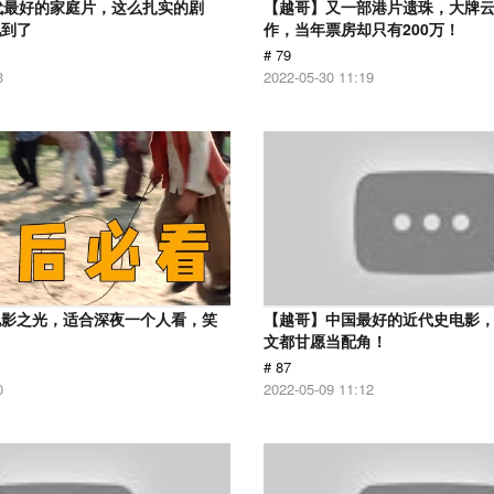
代最好的家庭片，这么扎实的剧
【越哥】又一部港片遗珠，大牌
见到了
作，当年票房却只有200万！
# 79
3
2022-05-30 11:19
电影之光，适合深夜一个人看，笑
【越哥】中国最好的近代史电影
！
文都甘愿当配角！
# 87
0
2022-05-09 11:12