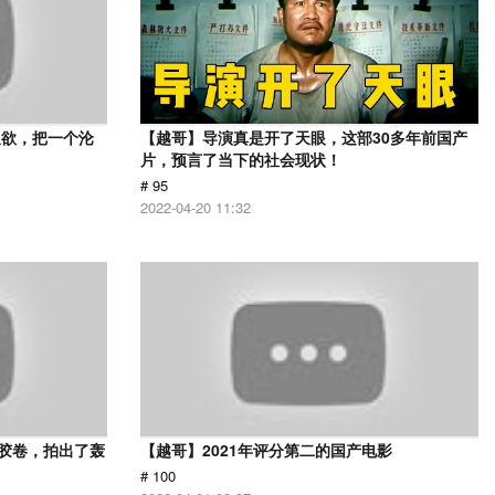
又欲，把一个沦
【越哥】导演真是开了天眼，这部30多年前国产
片，预言了当下的社会现状！
# 95
2022-04-20 11:32
用胶卷，拍出了轰
【越哥】2021年评分第二的国产电影
# 100