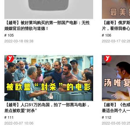
【越哥】被好莱坞购买的第一部国产电影：无性
【越哥】俄罗
婚姻背后的情欲与道德！
片，看得我春
# 105
# 106
2022-03-18 09:38
2022-03-17 02:2
【越哥】人口51万的岛国，拍了一部黑马电影，
【越哥】《色
差点被欧盟“封杀”
最适合两个人
# 111
# 112
2022-03-07 10:06
2022-03-05 03:2