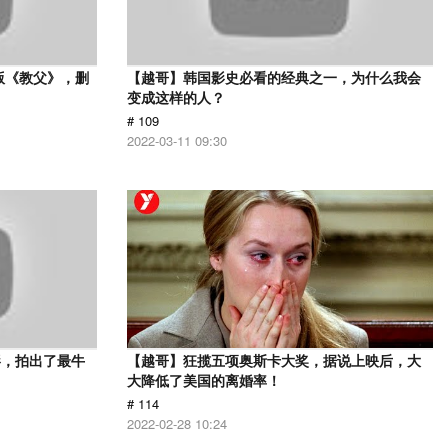
版《教父》，删
【越哥】韩国影史必看的经典之一，为什么我会
变成这样的人？
# 109
2022-03-11 09:30
影，拍出了最牛
【越哥】狂揽五项奥斯卡大奖，据说上映后，大
大降低了美国的离婚率！
# 114
2022-02-28 10:24