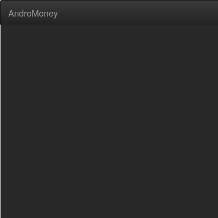
AndroMoney