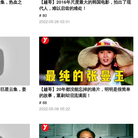
云集，热血之
【越哥】2016年尺度最大的韩国电影，拍出了现
代人，难以启齿的难处！
# 80
2022-05-26 03:01
，巨星云集，姜
【越哥】20年都没能忘掉的港片，明明是很简单
的故事，重刷却泪流满面！
# 88
2022-05-08 05:22