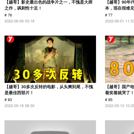
【越哥】影史最出色的战争片之一，不愧是大师
【越哥】90年
之作，讽刺性十足！
本，现在很难
# 76
# 77
2022-06-06 03:18
2022-06-01 11:5
【越哥】30多次反转的电影，从头爽到尾，不愧
【越哥】国产
是最佳西部片！
着笑着就哭了
# 83
# 85
2022-05-18 08:30
2022-05-13 10:2