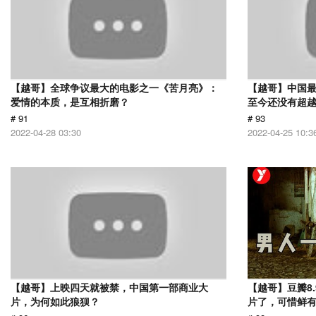
【越哥】全球争议最大的电影之一《苦月亮》：
【越哥】中国最
爱情的本质，是互相折磨？
至今还没有超
# 91
# 93
2022-04-28 03:30
2022-04-25 10:3
【越哥】上映四天就被禁，中国第一部商业大
【越哥】豆瓣8
片，为何如此狼狈？
片了，可惜鲜