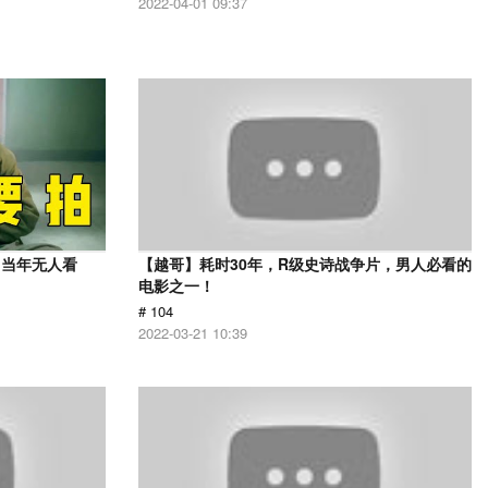
2022-04-01 09:37
，当年无人看
【越哥】耗时30年，R级史诗战争片，男人必看的
电影之一！
# 104
2022-03-21 10:39