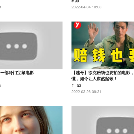
# 99
8
2022-04-04 10:08
到一部冷门宝藏电影
【越哥】徐克赔钱也要拍的电影
懂，如今让人肃然起敬！
3
# 103
2022-03-26 09:31