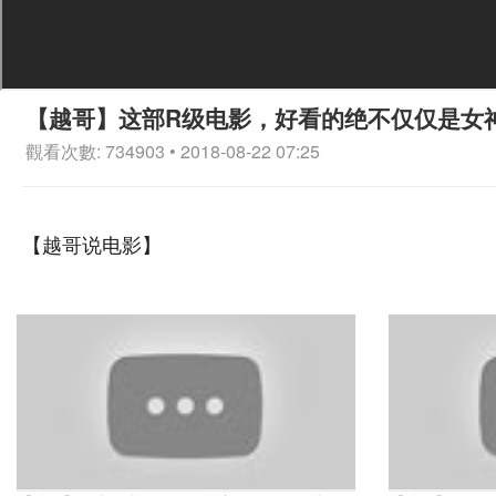
【越哥】这部R级电影，好看的绝不仅仅是女
觀看次數: 734903 • 2018-08-22 07:25
【越哥说电影】