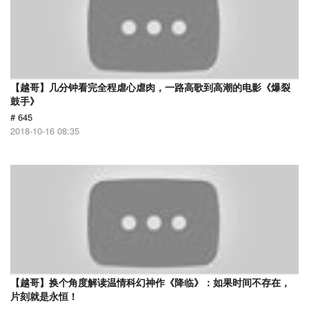
【越哥】几分钟看完全程虐心虐肉，一路高歌到高潮的电影《爆裂
鼓手》
# 645
2018-10-16 08:35
【越哥】换个角度解读温情科幻神作《降临》：如果时间不存在，
片刻就是永恒！