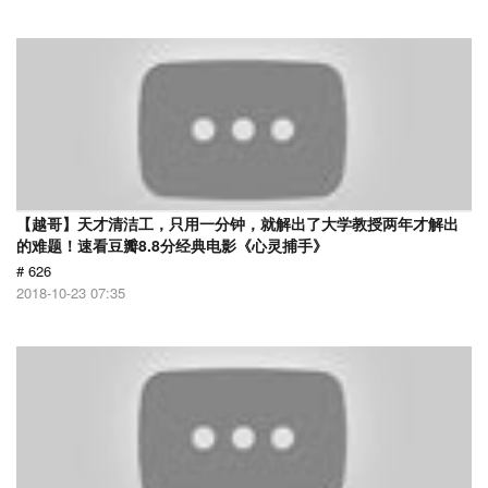
【越哥】天才清洁工，只用一分钟，就解出了大学教授两年才解出
的难题！速看豆瓣8.8分经典电影《心灵捕手》
# 626
2018-10-23 07:35