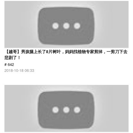
【越哥】男孩腿上长了8片树叶，妈妈找植物专家剪掉，一剪刀下去
悲剧了！
# 642
2018-10-18 06:33