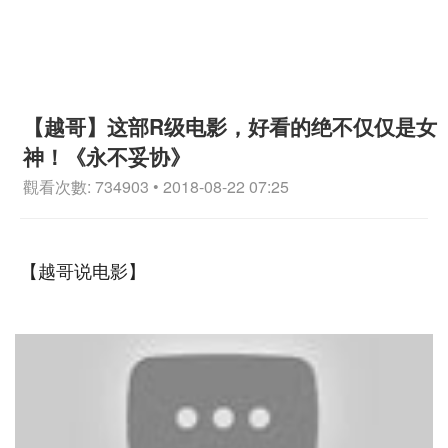
【越哥】这部R级电影，好看的绝不仅仅是女
神！《永不妥协》
觀看次數: 734903 • 2018-08-22 07:25
【越哥说电影】