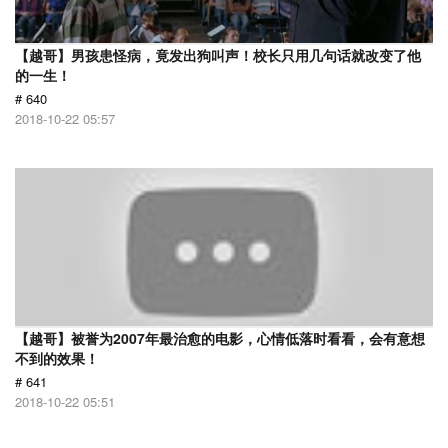
【越哥】男孩患怪病，竟发出狗叫声！校长只用几句话就改变了他
的一生！
# 640
2018-10-22 05:57
【越哥】被誉为2007年最治愈的电影，心情低落时看看，会有意想
不到的效果！
# 641
2018-10-22 05:51