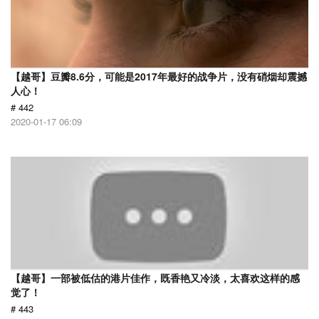
【越哥】豆瓣8.6分，可能是2017年最好的战争片，没有硝烟却震撼
人心！
# 442
2020-01-17 06:09
【越哥】一部被低估的港片佳作，既香艳又冷淡，太喜欢这样的感
觉了！
# 443