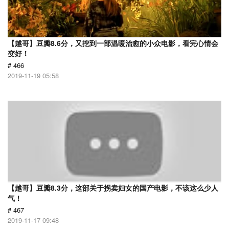
【越哥】豆瓣8.6分，又挖到一部温暖治愈的小众电影，看完心情会
变好！
# 466
2019-11-19 05:58
【越哥】豆瓣8.3分，这部关于拐卖妇女的国产电影，不该这么少人
气！
# 467
2019-11-17 09:48