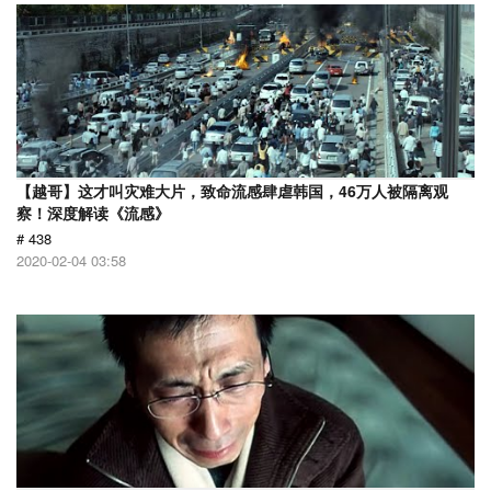
【越哥】这才叫灾难大片，致命流感肆虐韩国，46万人被隔离观
察！深度解读《流感》
# 438
2020-02-04 03:58