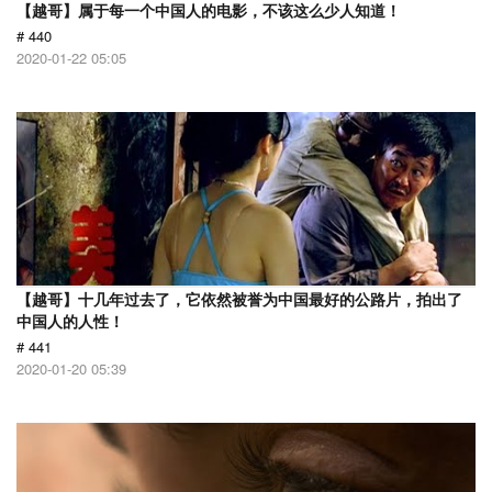
【越哥】属于每一个中国人的电影，不该这么少人知道！
# 440
2020-01-22 05:05
【越哥】十几年过去了，它依然被誉为中国最好的公路片，拍出了
中国人的人性！
# 441
2020-01-20 05:39