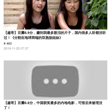
【越哥】豆瓣8.9分，赚到我最多眼泪的片子，国内很多人听都没听
过！《分割在地球两端的双胞胎姐妹》
# 463
2019-11-25 07:37
【越哥】豆瓣8.8分，中国获奖最多的内地电影，可惜后来被埋没
了！