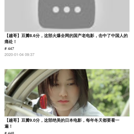
【越哥】豆瓣8.6分，这部火爆全网的国产老电影，击中了中国人的
痛处！
# 447
2020-01-04 09:37
【越哥】豆瓣9.0分，这部绝美的日本电影，每年冬天都要看一
遍！
# 448