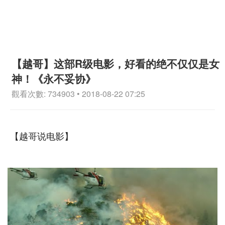
【越哥】这部R级电影，好看的绝不仅仅是女
神！《永不妥协》
觀看次數: 734903 • 2018-08-22 07:25
【越哥说电影】