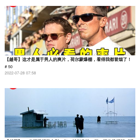
【越哥】这才是属于男人的爽片，荷尔蒙爆棚，看得我都冒烟了！
# 50
2022-07-28 07:58