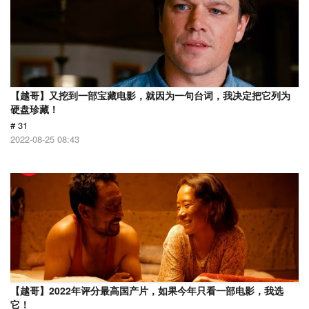
【越哥】又挖到一部宝藏电影，就因为一句台词，我决定把它列为
硬盘珍藏！
# 31
2022-08-25 08:43
【越哥】2022年评分最高国产片，如果今年只看一部电影，我选
它！