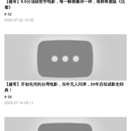
【越哥】9.0分顶级哲学电影，每一帧都像诗一样，堪称希腊版《活
着》
# 52
2022-07-22 10:32
【越哥】开创先河的台湾电影，当年无人问津，30年后却成影史经
典！
# 58
2022-07-14 05:11