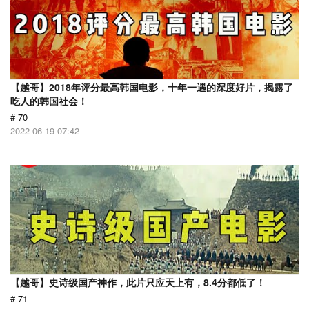
【越哥】2018年评分最高韩国电影，十年一遇的深度好片，揭露了
吃人的韩国社会！
# 70
2022-06-19 07:42
【越哥】史诗级国产神作，此片只应天上有，8.4分都低了！
# 71