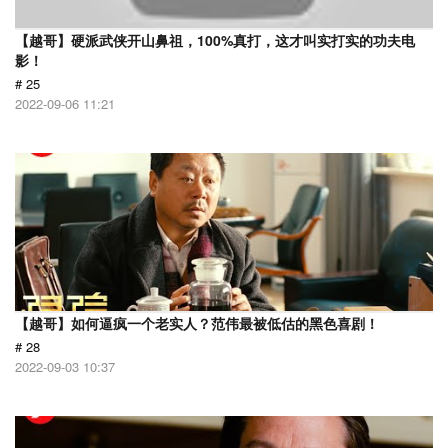
【越哥】硬派武侠开山鼻祖，100%真打，这才叫实打实的功夫电
影！
# 25
2022-09-06 11:21
【越哥】如何逼疯一个老实人？范伟最被低估的黑色喜剧！
# 28
2022-09-03 10:37