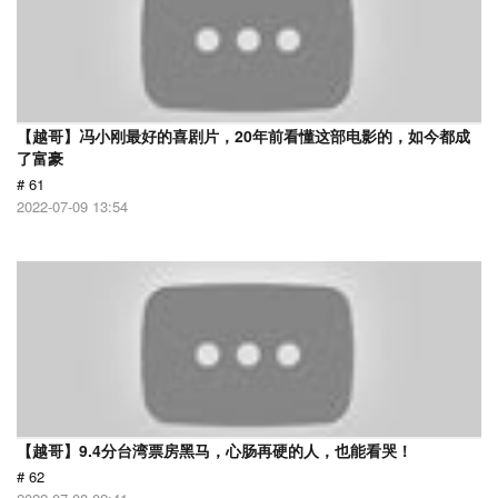
【越哥】冯小刚最好的喜剧片，20年前看懂这部电影的，如今都成
了富豪
# 61
2022-07-09 13:54
【越哥】9.4分台湾票房黑马，心肠再硬的人，也能看哭！
# 62