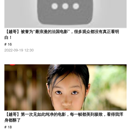
【越哥】被誉为“最浪漫的法国电影”，很多观众都没有真正看明
白！
# 16
2022-09-19 12:30
【越哥】第一次见如此纯净的电影，每一帧都美到极致，看得我浑
身都酥了
# 18