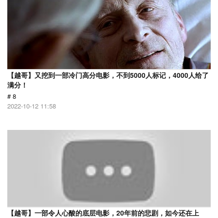
【越哥】又挖到一部冷门高分电影，不到5000人标记，4000人给了
满分！
# 8
2022-10-12 11:58
【越哥】一部令人心酸的底层电影，20年前的悲剧，如今还在上