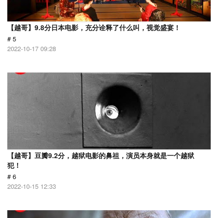
【越哥】9.8分日本电影，充分诠释了什么叫，视觉盛宴！
# 5
2022-10-17 09:28
【越哥】豆瓣9.2分，越狱电影的鼻祖，演员本身就是一个越狱
犯！
# 6
2022-10-15 12:33