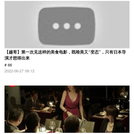
【越哥】第一次见这样的美食电影，既唯美又“变态”，只有日本导
演才想得出来
# 66
2022-06-27 09:12