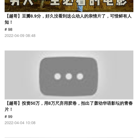
【越哥】豆瓣8.9分，好久没看到这么动人的亲情片了，可惜鲜有人
知！
# 98
2022-04-09 08:48
【越哥】投资50万，用8万尺弃用胶卷，拍出了轰动华语影坛的青春
片！
# 99
2022-04-04 10:08