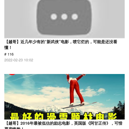
【越哥】近几年少有的“新武侠”电影，喷它烂的，可能是还没看
懂！
# 116
2022-02-23 10:02
【越哥】2016年最被低估的励志电影，英国版《阿甘正传》，可惜
票房惨败！