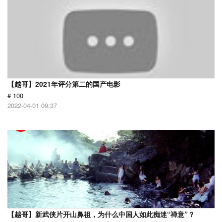
【越哥】2021年评分第二的国产电影
# 100
2022-04-01 09:37
【越哥】新武侠片开山鼻祖，为什么中国人如此痴迷“禅意”？