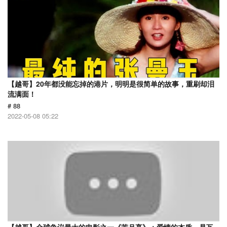
【越哥】20年都没能忘掉的港片，明明是很简单的故事，重刷却泪
流满面！
# 88
2022-05-08 05:22