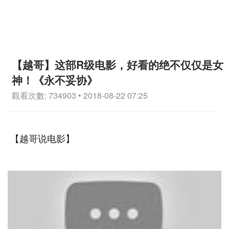
【越哥】这部R级电影，好看的绝不仅仅是女
神！《永不妥协》
觀看次數: 734903 • 2018-08-22 07:25
【越哥说电影】