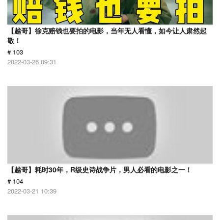
【越哥】徐克赔钱也要拍的电影，当年无人看懂，如今让人肃然起
敬！
# 103
2022-03-26 09:31
【越哥】耗时30年，R级史诗战争片，男人必看的电影之一！
# 104
2022-03-21 10:39