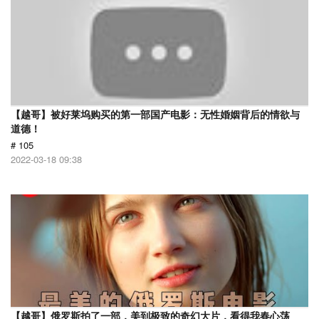
【越哥】被好莱坞购买的第一部国产电影：无性婚姻背后的情欲与
道德！
# 105
2022-03-18 09:38
【越哥】俄罗斯拍了一部，美到极致的奇幻大片，看得我春心荡