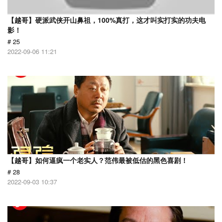
【越哥】硬派武侠开山鼻祖，100%真打，这才叫实打实的功夫电
影！
# 25
2022-09-06 11:21
【越哥】如何逼疯一个老实人？范伟最被低估的黑色喜剧！
# 28
2022-09-03 10:37