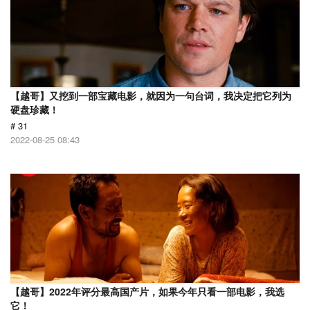
【越哥】又挖到一部宝藏电影，就因为一句台词，我决定把它列为
硬盘珍藏！
# 31
2022-08-25 08:43
【越哥】2022年评分最高国产片，如果今年只看一部电影，我选
它！