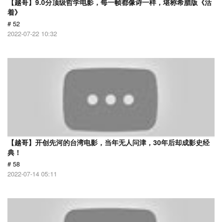
【越哥】9.0分顶级哲学电影，每一帧都像诗一样，堪称希腊版《活
着》
# 52
2022-07-22 10:32
【越哥】开创先河的台湾电影，当年无人问津，30年后却成影史经
典！
# 58
2022-07-14 05:11