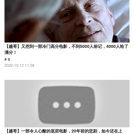
【越哥】又挖到一部冷门高分电影，不到5000人标记，4000人给了
满分！
# 8
2022-10-12 11:58
【越哥】一部令人心酸的底层电影，20年前的悲剧，如今还在上