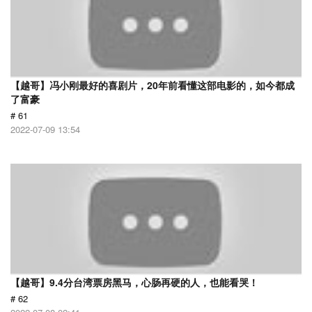
【越哥】冯小刚最好的喜剧片，20年前看懂这部电影的，如今都成
了富豪
# 61
2022-07-09 13:54
【越哥】9.4分台湾票房黑马，心肠再硬的人，也能看哭！
# 62