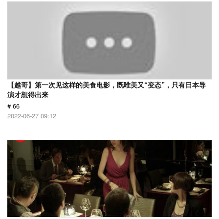
【越哥】第一次见这样的美食电影，既唯美又“变态”，只有日本导
演才想得出来
# 66
2022-06-27 09:12