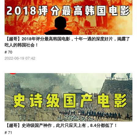
【越哥】2018年评分最高韩国电影，十年一遇的深度好片，揭露了
吃人的韩国社会！
# 70
2022-06-19 07:42
【越哥】史诗级国产神作，此片只应天上有，8.4分都低了！
# 71