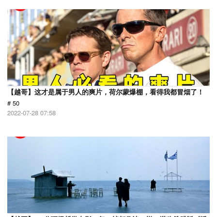
【越哥】这才是属于男人的爽片，荷尔蒙爆棚，看得我都冒烟了！
# 50
2022-07-28 07:58