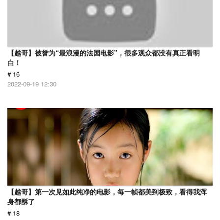
【越哥】被誉为“最浪漫的法国电影”，很多观众都没有真正看明
白！
# 16
2022-09-19 12:30
【越哥】第一次见如此纯净的电影，每一帧都美到极致，看得我浑
身都酥了
# 18