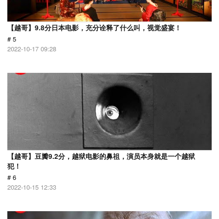
【越哥】9.8分日本电影，充分诠释了什么叫，视觉盛宴！
# 5
2022-10-17 09:28
【越哥】豆瓣9.2分，越狱电影的鼻祖，演员本身就是一个越狱
犯！
# 6
2022-10-15 12:33