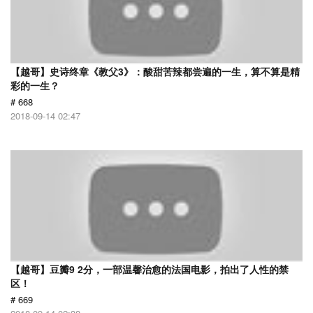
【越哥】史诗终章《教父3》：酸甜苦辣都尝遍的一生，算不算是精
彩的一生？
# 668
2018-09-14 02:47
【越哥】豆瓣9 2分，一部温馨治愈的法国电影，拍出了人性的禁
区！
# 669