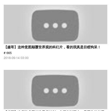
【越哥】这种意图颠覆世界观的科幻片，看的我真是目瞪狗呆！
# 665
2018-09-14 03:00