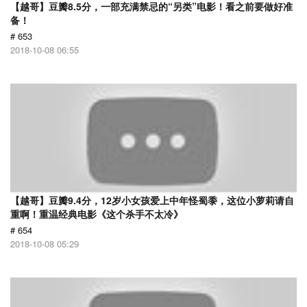
【越哥】豆瓣8.5分，一部充满禁忌的“另类”电影！看之前要做好准
备！
# 653
2018-10-08 06:55
【越哥】豆瓣9.4分，12岁小女孩爱上中年怪蜀黍，这位小萝莉请自
重啊！重温经典电影《这个杀手不太冷》
# 654
2018-10-08 05:29