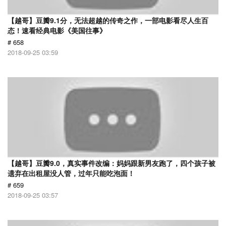
【越哥】豆瓣9.1分，无法超越的传奇之作，一部电影看尽人生百
态！速看经典电影《美国往事》
# 658
2018-09-25 03:59
【越哥】豆瓣9.0，真实事件改编：妈妈跟新男友跑了，四个孩子被
遗弃在出租屋没人管，过年只能吃泡面！
# 659
2018-09-25 03:57