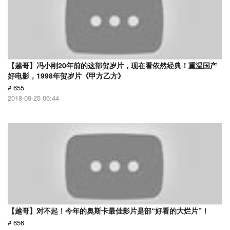
【越哥】冯小刚20年前的这部贺岁片，现在看依然经典！重温国产
好电影，1998年贺岁片《甲方乙方》
# 655
2018-09-25 06:44
【越哥】对不起！今年的奥斯卡最佳影片是部“好看的大烂片”！
# 656