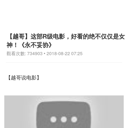
【越哥】这部R级电影，好看的绝不仅仅是女
神！《永不妥协》
觀看次數: 734903 • 2018-08-22 07:25
【越哥说电影】