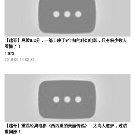
【越哥】豆瓣8.2分，一部上映于9年前的科幻电影，只有极少数人
看懂了！
# 673
2018-09-14 02:31
【越哥】重温经典电影《西西里的美丽传说》：太高人愈妒，过洁
世同嫌！