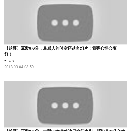
【越哥】豆瓣8.6分，最感人的时空穿越奇幻片！看完心情会变
好！
# 678
2018-09-04 08:59
【越哥】豆瓣8.6分，一部23年前的冷门奇幻电影，据说是女生的专