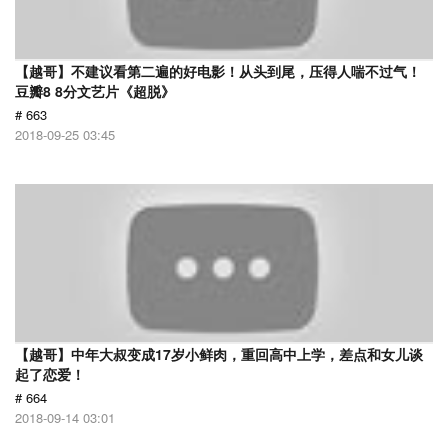
【越哥】不建议看第二遍的好电影！从头到尾，压得人喘不过气！
豆瓣8 8分文艺片《超脱》
# 663
2018-09-25 03:45
【越哥】中年大叔变成17岁小鲜肉，重回高中上学，差点和女儿谈
起了恋爱！
# 664
2018-09-14 03:01