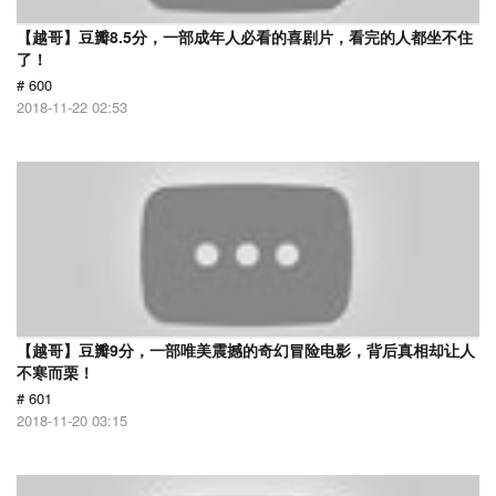
【越哥】豆瓣8.5分，一部成年人必看的喜剧片，看完的人都坐不住
了！
# 600
2018-11-22 02:53
【越哥】豆瓣9分，一部唯美震撼的奇幻冒险电影，背后真相却让人
不寒而栗！
# 601
2018-11-20 03:15