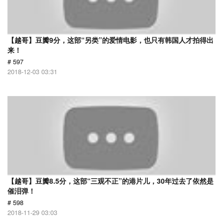
【越哥】豆瓣9分，这部“另类”的爱情电影，也只有韩国人才拍得出
来！
# 597
2018-12-03 03:31
【越哥】豆瓣8.5分，这部“三观不正”的港片儿，30年过去了依然是
催泪弹！
# 598
2018-11-29 03:03