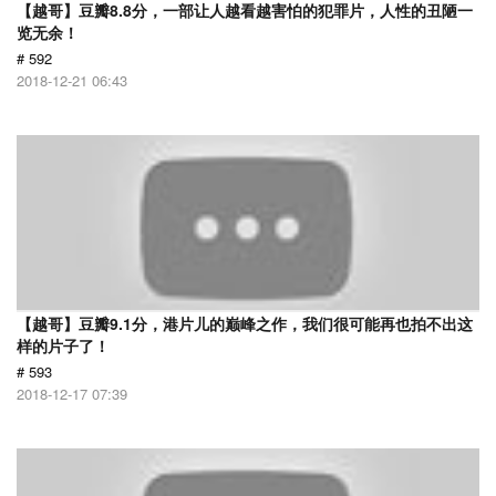
【越哥】豆瓣8.8分，一部让人越看越害怕的犯罪片，人性的丑陋一
览无余！
# 592
2018-12-21 06:43
【越哥】豆瓣9.1分，港片儿的巅峰之作，我们很可能再也拍不出这
样的片子了！
# 593
2018-12-17 07:39