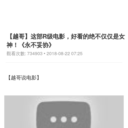
【越哥】这部R级电影，好看的绝不仅仅是女
神！《永不妥协》
觀看次數: 734903 • 2018-08-22 07:25
【越哥说电影】