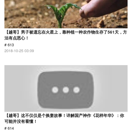
【越哥】男子被遗忘在火星上，靠种植一种农作物生存了561天，方
法有点恶心！
# 613
2018-10-25 03:09
【越哥】这不仅仅是个换妻故事！详解国产神作《花样年华》：你
可能并没有看懂！
# 614