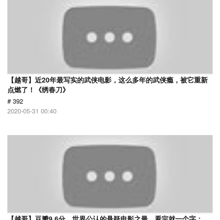
【越哥】近20年最写实的武侠电影，这么多年的武侠瘾，被它重新
点燃了！《绣春刀》
# 392
2020-05-31 00:40
【越哥】豆瓣9.6分，世界公认的悬疑电影之最，看完就一个字：