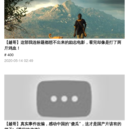
【越哥】这部我连标题都想不出来的励志电影，看完却像是打了两
斤鸡血！
# 400
2020-05-14 02:49
【越哥】真实事件改编，感动中国的“傻瓜”，这才是国产片该有的