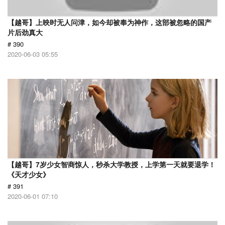
【越哥】上映时无人问津，如今却被奉为神作，这部被忽略的国产
片后劲真大
# 390
2020-06-03 05:55
【越哥】7岁少女智商惊人，秒杀大学教授，上学第一天就要退学！
《天才少女》
# 391
2020-06-01 07:10