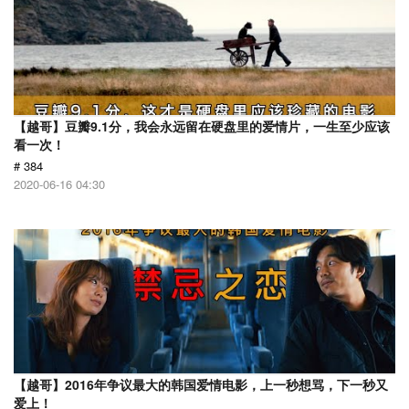
【越哥】豆瓣9.1分，我会永远留在硬盘里的爱情片，一生至少应该
看一次！
# 384
2020-06-16 04:30
【越哥】2016年争议最大的韩国爱情电影，上一秒想骂，下一秒又
爱上！