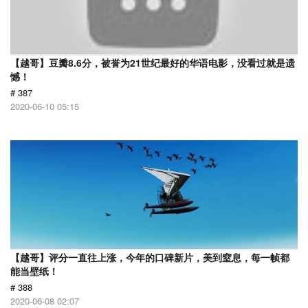
【越哥】豆瓣8.6分，被誉为21世纪最好的华语电影，没看过就是遗
憾！
# 387
2020-06-10 05:15
【越哥】评分一直往上涨，今年的口碑新片，美到窒息，每一帧都
能当壁纸！
# 388
2020-06-08 02:07