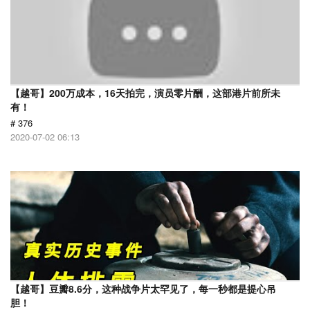
【越哥】200万成本，16天拍完，演员零片酬，这部港片前所未
有！
# 376
2020-07-02 06:13
【越哥】豆瓣8.6分，这种战争片太罕见了，每一秒都是提心吊
胆！