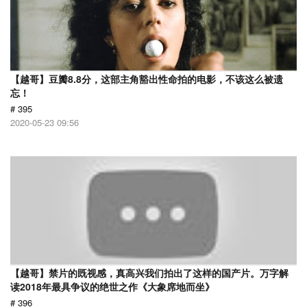
【越哥】豆瓣8.8分，这部主角豁出性命拍的电影，不该这么被遗
忘！
# 395
2020-05-23 09:56
【越哥】禁片的既视感，真高兴我们拍出了这样的国产片。万字解
读2018年最具争议的绝世之作《大象席地而坐》
# 396