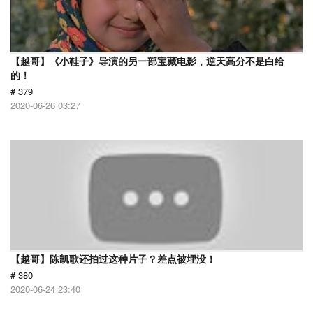
【越哥】《小鞋子》导演的另一部宝藏电影，逆天高分不是白给
的！
# 379
2020-06-26 03:27
【越哥】陈凯歌还拍过这种片子？差点被埋没！
# 380
2020-06-24 23:40