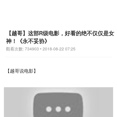
【越哥】这部R级电影，好看的绝不仅仅是女
神！《永不妥协》
觀看次數: 734903 • 2018-08-22 07:25
【越哥说电影】