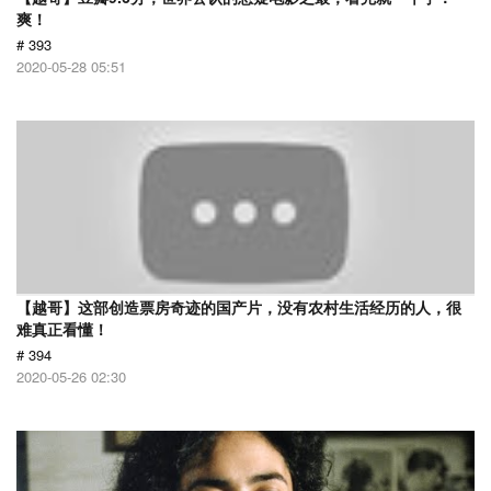
爽！
# 393
2020-05-28 05:51
【越哥】这部创造票房奇迹的国产片，没有农村生活经历的人，很
难真正看懂！
# 394
2020-05-26 02:30