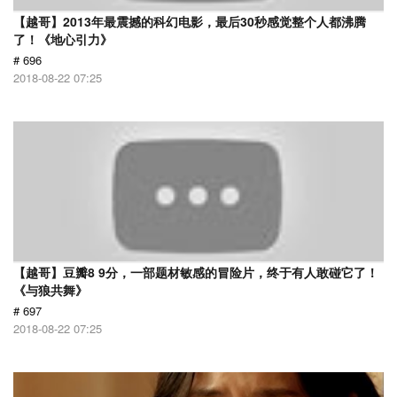
【越哥】2013年最震撼的科幻电影，最后30秒感觉整个人都沸腾
了！《地心引力》
# 696
2018-08-22 07:25
【越哥】豆瓣8 9分，一部题材敏感的冒险片，终于有人敢碰它了！
《与狼共舞》
# 697
2018-08-22 07:25