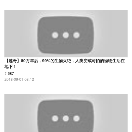
【越哥】80万年后，99%的生物灭绝，人类变成可怕的怪物生活在
地下！
# 687
2018-09-01 08:12