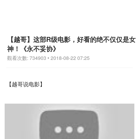
【越哥】这部R级电影，好看的绝不仅仅是女
神！《永不妥协》
觀看次數: 734903 • 2018-08-22 07:25
【越哥说电影】