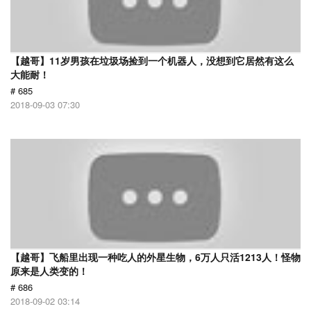
【越哥】11岁男孩在垃圾场捡到一个机器人，没想到它居然有这么
大能耐！
# 685
2018-09-03 07:30
【越哥】飞船里出现一种吃人的外星生物，6万人只活1213人！怪物
原来是人类变的！
# 686
2018-09-02 03:14