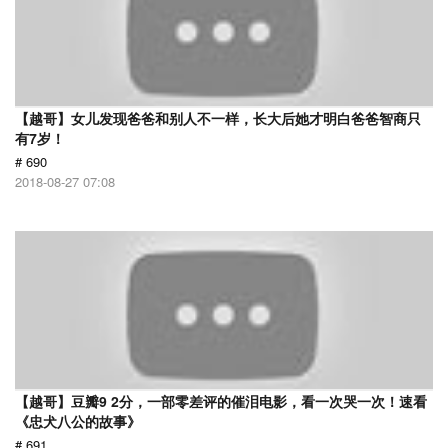
【越哥】女儿发现爸爸和别人不一样，长大后她才明白爸爸智商只
有7岁！
# 690
2018-08-27 07:08
【越哥】豆瓣9 2分，一部零差评的催泪电影，看一次哭一次！速看
《忠犬八公的故事》
# 691