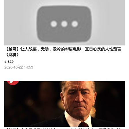
【越哥】让人战栗，无助，发冷的华语电影，直击心灵的人性预言
《麻将》
# 329
2020-10-22 14:53