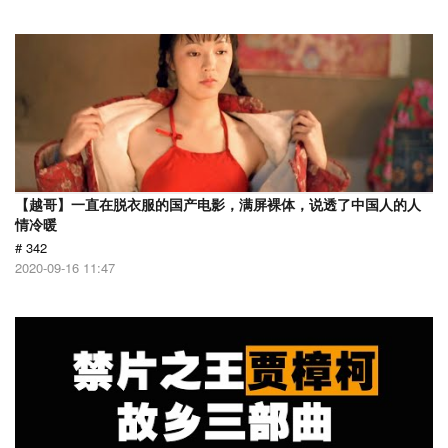
【越哥】一直在脱衣服的国产电影，满屏裸体，说透了中国人的人
情冷暖
# 342
2020-09-16 11:47