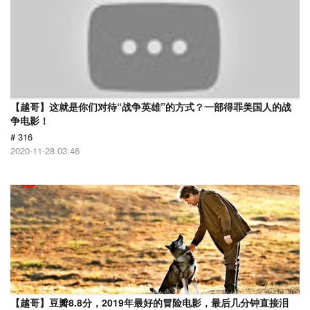
【越哥】这就是你们对待“战争英雄”的方式？一部得罪美国人的战
争电影！
# 316
2020-11-28 03:46
【越哥】豆瓣8.8分，2019年最好的冒险电影，最后几分钟直接泪