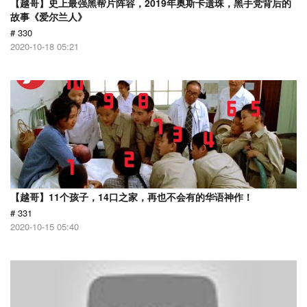
【越哥】史上最强黑帮片阵容，2019年奥斯卡遗珠，黑手党背后的
故事《爱尔兰人》
# 330
2020-10-18 05:21
【越哥】11个孩子，14口之家，再也不会有的华语神作！
# 331
2020-10-15 05:40