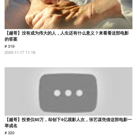
【越哥】没有成为伟大的人，人生还有什么意义？来看看这部电影
的答案
# 319
2020-11-17 11:18
【越哥】投资仅80万，却创下4亿观影人次，张艺谋凭借这部电影一
举成名
# 320