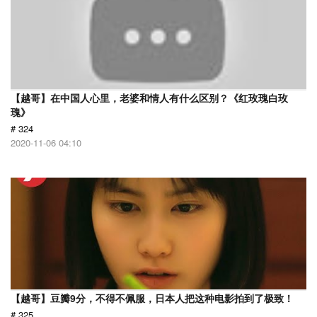
【越哥】在中国人心里，老婆和情人有什么区别？《红玫瑰白玫
瑰》
# 324
2020-11-06 04:10
【越哥】豆瓣9分，不得不佩服，日本人把这种电影拍到了极致！
# 325