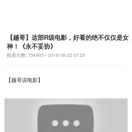
【越哥】这部R级电影，好看的绝不仅仅是女
神！《永不妥协》
觀看次數: 734903 • 2018-08-22 07:25
【越哥说电影】