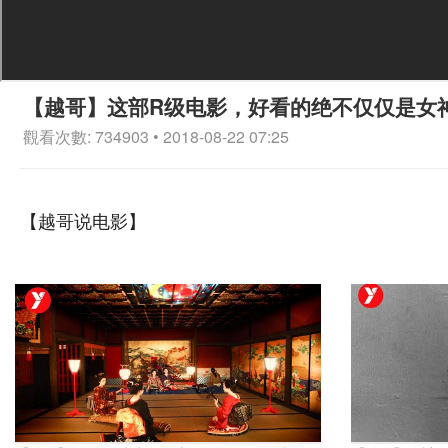
【越哥】这部R级电影，好看的绝不仅仅是女
觀看次數: 734903 • 2018-08-22 07:25
【越哥说电影】