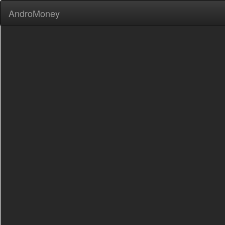
AndroMoney