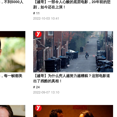
不到5000人
【越哥】一部令人心酸的底层电影，20年前的悲
剧，如今还在上演！
# 11
2022-10-03 10:41
影，每一帧都美
【越哥】为什么穷人越努力越糟糕？这部电影道
出了残酷的真相！
# 24
2022-09-07 13:10