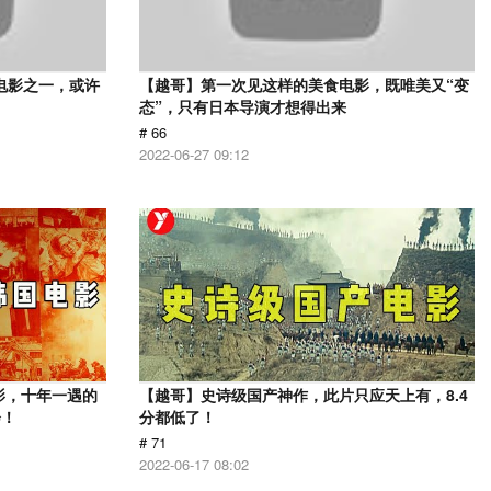
电影之一，或许
【越哥】第一次见这样的美食电影，既唯美又“变
态”，只有日本导演才想得出来
# 66
2022-06-27 09:12
影，十年一遇的
【越哥】史诗级国产神作，此片只应天上有，8.4
会！
分都低了！
# 71
2022-06-17 08:02