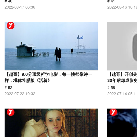
# 40
# 41
2022-08-17 06:36
2022-08-16 10:1
【越哥】9.0分顶级哲学电影，每一帧都像诗一
【越哥】开创
样，堪称希腊版《活着》
30年后却成影
# 52
# 58
2022-07-22 10:32
2022-07-14 05:1