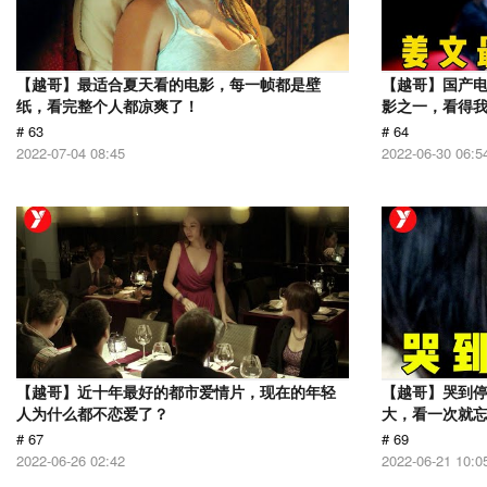
【越哥】最适合夏天看的电影，每一帧都是壁
【越哥】国产电
纸，看完整个人都凉爽了！
影之一，看得
# 63
# 64
2022-07-04 08:45
2022-06-30 06:5
【越哥】近十年最好的都市爱情片，现在的年轻
【越哥】哭到
人为什么都不恋爱了？
大，看一次就
# 67
# 69
2022-06-26 02:42
2022-06-21 10:0