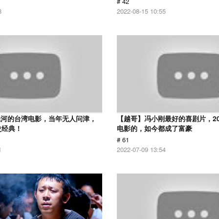
# 42
8
2022-08-15 10:55
先河的台湾电影，当年无人问津，
【越哥】冯小刚最好的喜剧片，2
史经典！
电影的，如今都成了富豪
# 61
1
2022-07-09 13:54