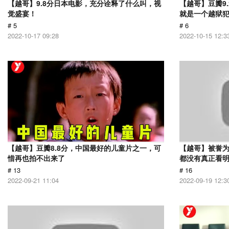
【越哥】9.8分日本电影，充分诠释了什么叫，视
【越哥】豆瓣9
觉盛宴！
就是一个越狱
# 5
# 6
2022-10-17 09:28
2022-10-15 12:3
【越哥】豆瓣8.8分，中国最好的儿童片之一，可
【越哥】被誉为
惜再也拍不出来了
都没有真正看
# 13
# 16
2022-09-21 11:04
2022-09-19 12:3