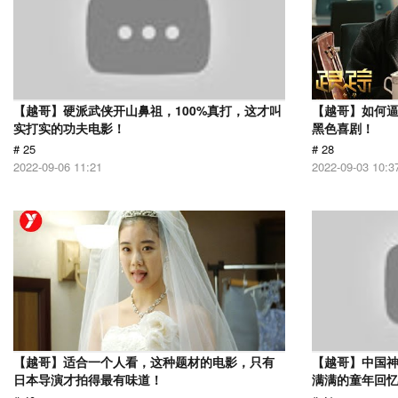
【越哥】硬派武侠开山鼻祖，100%真打，这才叫
【越哥】如何
实打实的功夫电影！
黑色喜剧！
# 25
# 28
2022-09-06 11:21
2022-09-03 10:3
【越哥】适合一个人看，这种题材的电影，只有
【越哥】中国
日本导演才拍得最有味道！
满满的童年回