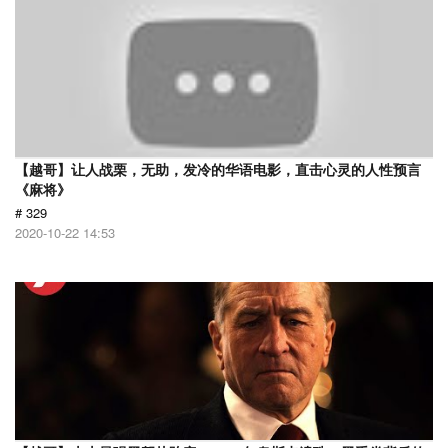
【越哥】让人战栗，无助，发冷的华语电影，直击心灵的人性预言
《麻将》
# 329
2020-10-22 14:53