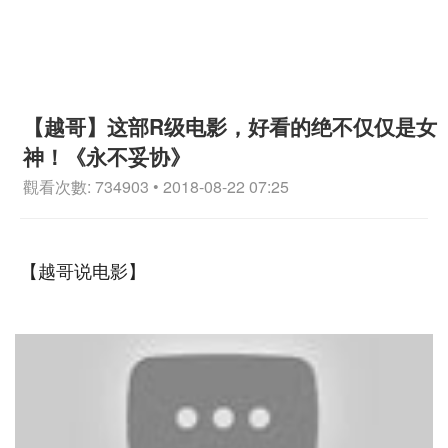
【越哥】这部R级电影，好看的绝不仅仅是女
神！《永不妥协》
觀看次數: 734903 • 2018-08-22 07:25
【越哥说电影】