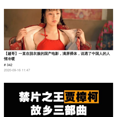
【越哥】一直在脱衣服的国产电影，满屏裸体，说透了中国人的人
情冷暖
# 342
2020-09-16 11:47