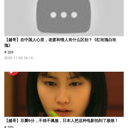
【越哥】在中国人心里，老婆和情人有什么区别？《红玫瑰白玫
瑰》
# 324
2020-11-06 04:10
【越哥】豆瓣9分，不得不佩服，日本人把这种电影拍到了极致！
# 325