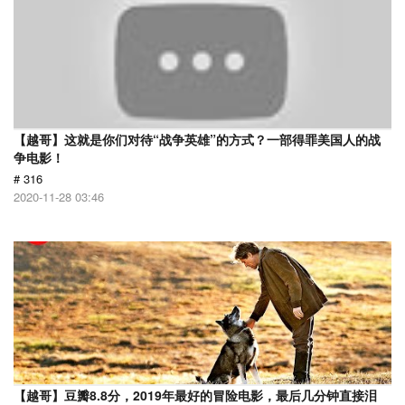
【越哥】这就是你们对待“战争英雄”的方式？一部得罪美国人的战
争电影！
# 316
2020-11-28 03:46
【越哥】豆瓣8.8分，2019年最好的冒险电影，最后几分钟直接泪