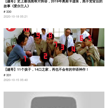
【越哥】史上最强黑帮片阵容，2019年奥斯卡遗珠，黑手党背后的
故事《爱尔兰人》
# 330
2020-10-18 05:21
【越哥】11个孩子，14口之家，再也不会有的华语神作！
# 331
2020-10-15 05:40