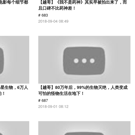
部电影每个细节都
【越哥】《我不是药神》其实早被拍出来了，而
且口碑不比药神差！
# 683
2018-09-04 08:49
星生物，6万人
【越哥】80万年后，99%的生物灭绝，人类变成
的！
可怕的怪物生活在地下！
# 687
2018-09-01 08:12