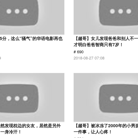
 5分，这么“骚气”的华语电影再也
【越哥】女儿发现爸爸和别人不
才明白爸爸智商只有7岁！
# 690
9
2018-08-27 07:08
突然发现枕边的女友，居然是另外
【越哥】被冰冻了2000年的小男
了一身冷汗！
一件事，让人心疼！