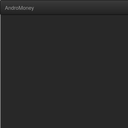
AndroMoney