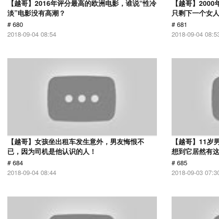
【越哥】2016年评分最高的欧洲电影，谁说“性冷
【越哥】200
淡”电影没有高潮？
只剩下一个女
# 680
# 681
2018-09-04 08:54
2018-09-04 08:5
【越哥】女孩坐出租车发生意外，男友悔恨不
【越哥】11岁
已，因为司机是他认识的人！
想到它居然有
# 684
# 685
2018-09-04 08:44
2018-09-03 07:3