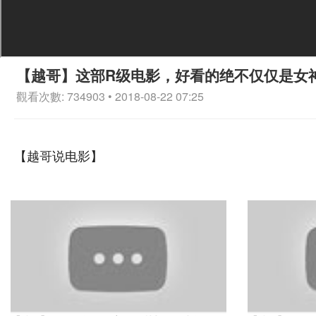
【越哥】这部R级电影，好看的绝不仅仅是女
觀看次數: 734903 • 2018-08-22 07:25
【越哥说电影】