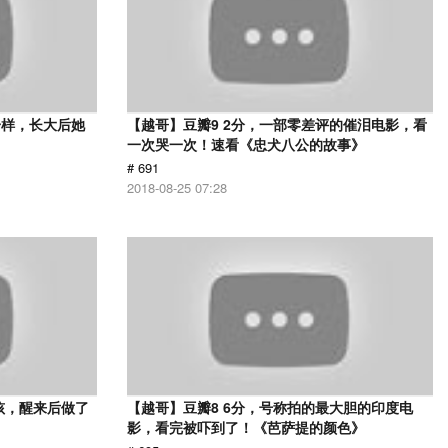
一样，长大后她
【越哥】豆瓣9 2分，一部零差评的催泪电影，看
一次哭一次！速看《忠犬八公的故事》
# 691
2018-08-25 07:28
孩，醒来后做了
【越哥】豆瓣8 6分，号称拍的最大胆的印度电
影，看完被吓到了！《芭萨提的颜色》