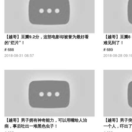
【越哥】豆瓣9.2分，这部电影却被誉为最好看
【越哥】豆瓣8
的“烂片”！
难见到了！
# 688
# 689
2018-08-31 08:57
2018-08-28 09:1
【越哥】男子拥有神奇能力，可以用嘴给人治
【越哥】男子
病，事后吐出一堆黑色虫子！
一个人，吓出