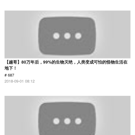
【越哥】80万年后，99%的生物灭绝，人类变成可怕的怪物生活在
地下！
# 687
2018-09-01 08:12