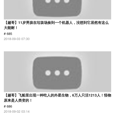
【越哥】11岁男孩在垃圾场捡到一个机器人，没想到它居然有这么
大能耐！
# 685
2018-09-03 07:30
【越哥】飞船里出现一种吃人的外星生物，6万人只活1213人！怪物
原来是人类变的！
# 686
2018-09-02 03:14