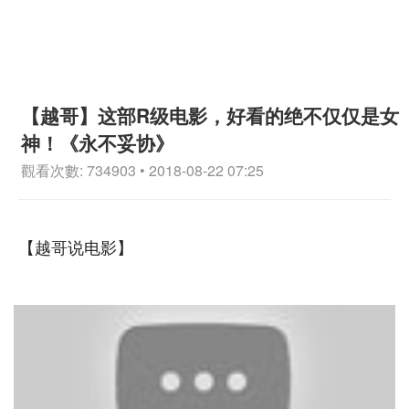
【越哥】这部R级电影，好看的绝不仅仅是女
神！《永不妥协》
觀看次數: 734903 • 2018-08-22 07:25
【越哥说电影】