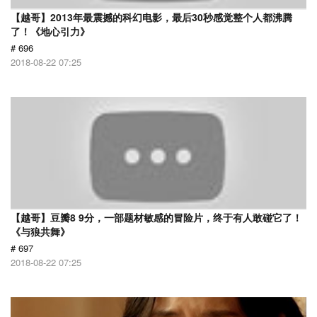
【越哥】2013年最震撼的科幻电影，最后30秒感觉整个人都沸腾
了！《地心引力》
# 696
2018-08-22 07:25
【越哥】豆瓣8 9分，一部题材敏感的冒险片，终于有人敢碰它了！
《与狼共舞》
# 697
2018-08-22 07:25