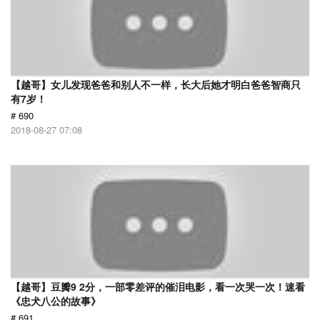
【越哥】女儿发现爸爸和别人不一样，长大后她才明白爸爸智商只
有7岁！
# 690
2018-08-27 07:08
【越哥】豆瓣9 2分，一部零差评的催泪电影，看一次哭一次！速看
《忠犬八公的故事》
# 691