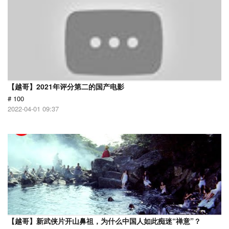
【越哥】2021年评分第二的国产电影
# 100
2022-04-01 09:37
【越哥】新武侠片开山鼻祖，为什么中国人如此痴迷“禅意”？