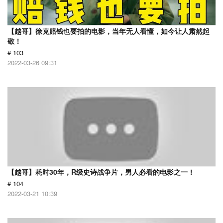
【越哥】徐克赔钱也要拍的电影，当年无人看懂，如今让人肃然起
敬！
# 103
2022-03-26 09:31
【越哥】耗时30年，R级史诗战争片，男人必看的电影之一！
# 104
2022-03-21 10:39