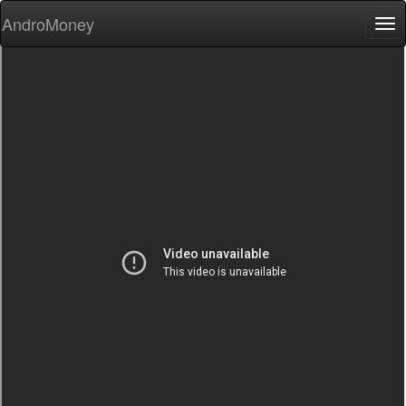
AndroMoney
Tog
nav