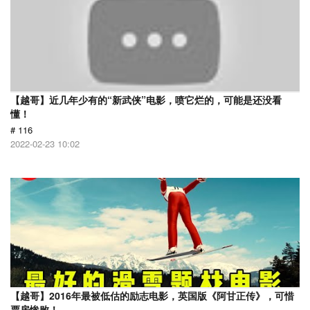
【越哥】近几年少有的“新武侠”电影，喷它烂的，可能是还没看
懂！
# 116
2022-02-23 10:02
【越哥】2016年最被低估的励志电影，英国版《阿甘正传》，可惜
票房惨败！