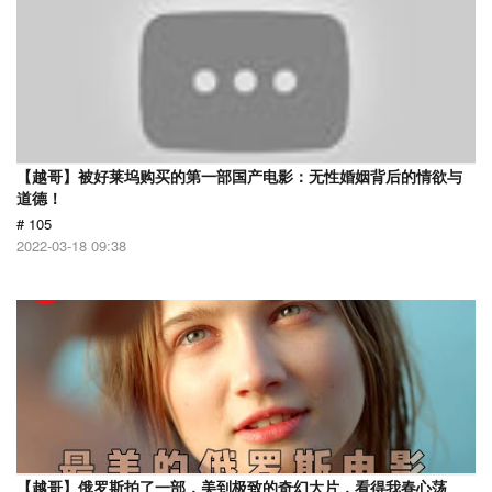
【越哥】被好莱坞购买的第一部国产电影：无性婚姻背后的情欲与
道德！
# 105
2022-03-18 09:38
【越哥】俄罗斯拍了一部，美到极致的奇幻大片，看得我春心荡