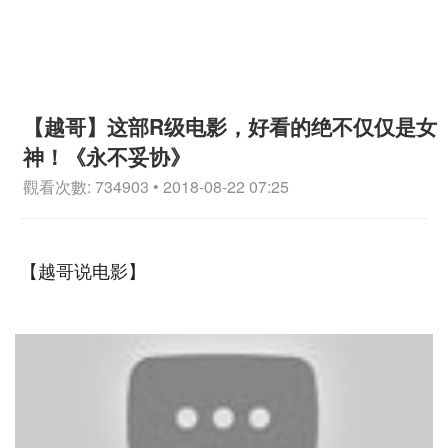
【越哥】这部R级电影，好看的绝不仅仅是女
神！《永不妥协》
觀看次數: 734903 • 2018-08-22 07:25
【越哥说电影】