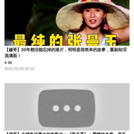
【越哥】20年都没能忘掉的港片，明明是很简单的故事，重刷却泪
流满面！
# 88
2022-05-08 05:22