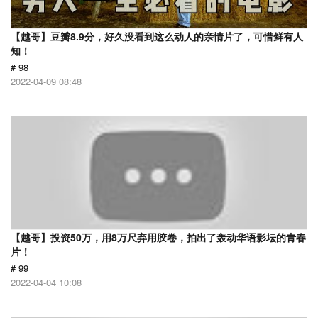
【越哥】豆瓣8.9分，好久没看到这么动人的亲情片了，可惜鲜有人
知！
# 98
2022-04-09 08:48
【越哥】投资50万，用8万尺弃用胶卷，拍出了轰动华语影坛的青春
片！
# 99
2022-04-04 10:08