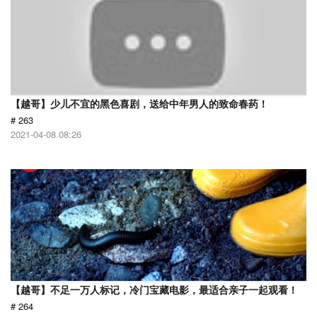
【越哥】少儿不宜的黑色喜剧，送给中年男人的致命春药！
# 263
2021-04-08 08:26
【越哥】不足一万人标记，冷门宝藏电影，最适合亲子一起观看！
# 264