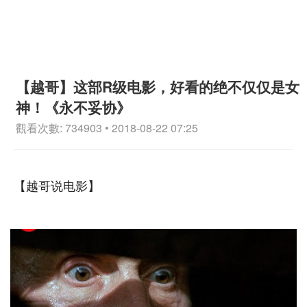
【越哥】这部R级电影，好看的绝不仅仅是女
神！《永不妥协》
觀看次數: 734903 • 2018-08-22 07:25
【越哥说电影】