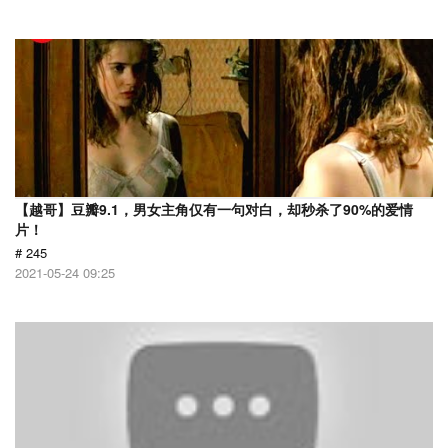
【越哥】豆瓣9.1，男女主角仅有一句对白，却秒杀了90%的爱情
片！
# 245
2021-05-24 09:25