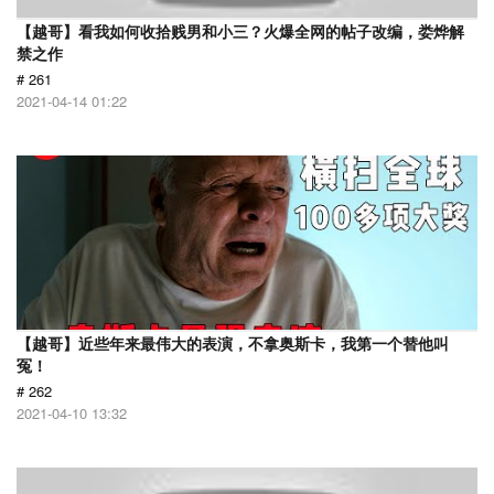
【越哥】看我如何收拾贱男和小三？火爆全网的帖子改编，娄烨解
禁之作
# 261
2021-04-14 01:22
【越哥】近些年来最伟大的表演，不拿奥斯卡，我第一个替他叫
冤！
# 262
2021-04-10 13:32