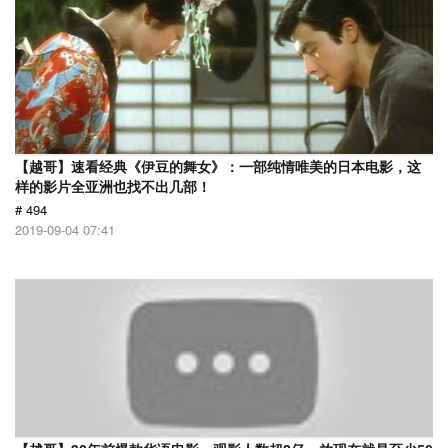
【越哥】速看经典《伊豆的舞女》：一部纯情唯美的日本电影，这
样的影片全亚洲也找不出几部！
# 494
2019-09-04 07:41