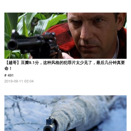
【越哥】豆瓣9.1分，这种风格的犯罪片太少见了，最后几分钟真要
命！
# 491
2019-09-11 03:04