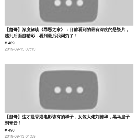
【越哥】深度解读《罪恶之家》：目前看到的最有深度的悬疑片，
越到后面越精彩，看到最后我词穷了！
# 489
2019-09-15 07:13
【越哥】这才是香港电影该有的样子，女装大佬刘德华，黑马皇子
刘青云！
# 490
2019-09-13 01:59