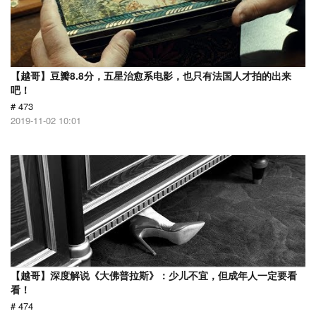
【越哥】豆瓣8.8分，五星治愈系电影，也只有法国人才拍的出来
吧！
# 473
2019-11-02 10:01
【越哥】深度解说《大佛普拉斯》：少儿不宜，但成年人一定要看
看！
# 474