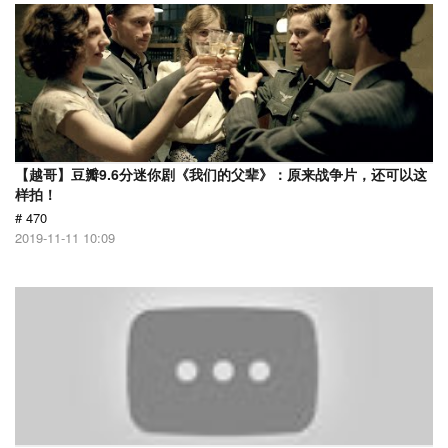
【越哥】豆瓣9.6分迷你剧《我们的父辈》：原来战争片，还可以这
样拍！
# 470
2019-11-11 10:09