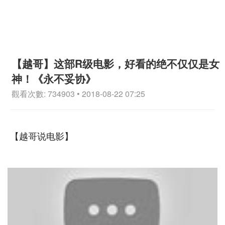
【越哥】这部R级电影，好看的绝不仅仅是女
神！《永不妥协》
觀看次數: 734903 • 2018-08-22 07:25
【越哥说电影】