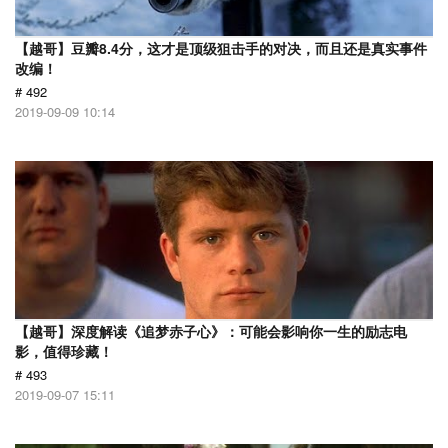
【越哥】豆瓣8.4分，这才是顶级狙击手的对决，而且还是真实事件
改编！
# 492
2019-09-09 10:14
【越哥】深度解读《追梦赤子心》：可能会影响你一生的励志电
影，值得珍藏！
# 493
2019-09-07 15:11