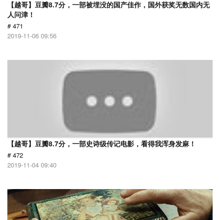
【越哥】豆瓣8.7分，一部被埋没的国产佳作，国外获奖无数国内无
人问津！
# 471
2019-11-06 09:56
【越哥】豆瓣8.7分，一部史诗级传记电影，看得我浑身发麻！
# 472
2019-11-04 09:40