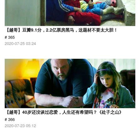
【越哥】豆瓣9.1分，2.2亿票房黑马，这题材不要太大胆！
# 365
2020-07-25 03:24
【越哥】40岁还没谈过恋爱，人生还有希望吗？《处子之山》
# 366
2020-07-23 05:12