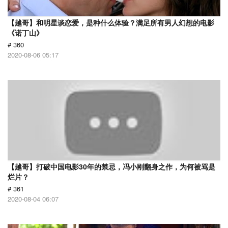
【越哥】和明星谈恋爱，是种什么体验？满足所有男人幻想的电影
《诺丁山》
# 360
2020-08-06 05:17
【越哥】打破中国电影30年的禁忌，冯小刚翻身之作，为何被骂是
烂片？
# 361
2020-08-04 06:07