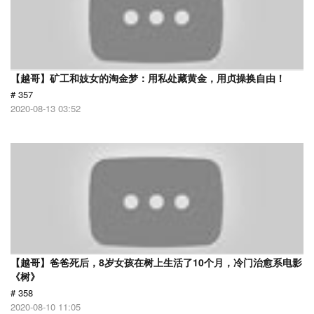
【越哥】矿工和妓女的淘金梦：用私处藏黄金，用贞操换自由！
# 357
2020-08-13 03:52
【越哥】爸爸死后，8岁女孩在树上生活了10个月，冷门治愈系电影
《树》
# 358
2020-08-10 11:05