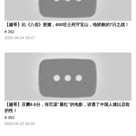
【越哥】比《八佰》更燃，600壮士死守宝山，地狱般的7日之战！
# 352
2020-08-24 09:47
【越哥】豆瓣8.6分，张艺谋“最红”的电影，讲透了中国人难以启齿
的性！
# 353
2020-08-22 09:50