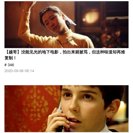
【越哥】没能见光的地下电影，拍出来就被骂，但这种味道却再难
复制！
# 346
2020-09-08 06:14