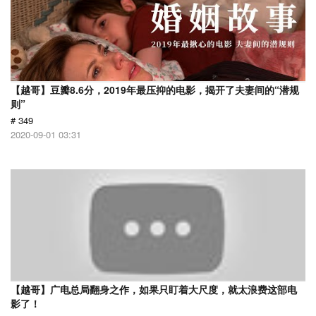
【越哥】豆瓣8.6分，2019年最压抑的电影，揭开了夫妻间的“潜规
则”
# 349
2020-09-01 03:31
【越哥】广电总局翻身之作，如果只盯着大尺度，就太浪费这部电
影了！