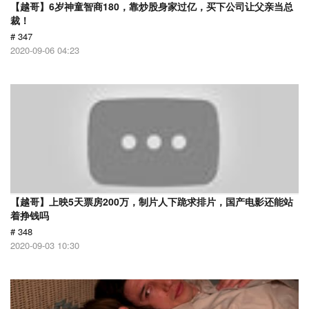
【越哥】6岁神童智商180，靠炒股身家过亿，买下公司让父亲当总
裁！
# 347
2020-09-06 04:23
【越哥】上映5天票房200万，制片人下跪求排片，国产电影还能站
着挣钱吗
# 348
2020-09-03 10:30