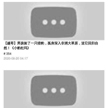
【越哥】男孩捡了一只猎豹，孤身深入非洲大草原，送它回归自
然！《小豹杜玛》
# 354
2020-08-20 04:17