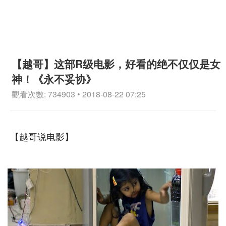
【越哥】这部R级电影，好看的绝不仅仅是女
神！《永不妥协》
觀看次數: 734903 • 2018-08-22 07:25
【越哥说电影】