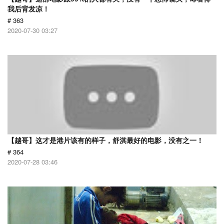
我后背发凉！
# 363
2020-07-30 03:27
【越哥】这才是港片该有的样子，舒淇最好的电影，没有之一！
# 364
2020-07-28 03:46