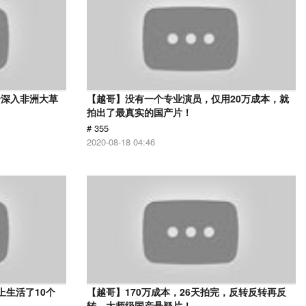
身深入非洲大草
【越哥】没有一个专业演员，仅用20万成本，就
》
拍出了最真实的国产片！
# 355
2020-08-18 04:46
上生活了10个
【越哥】170万成本，26天拍完，反转反转再反
转，大师级国产悬疑片！