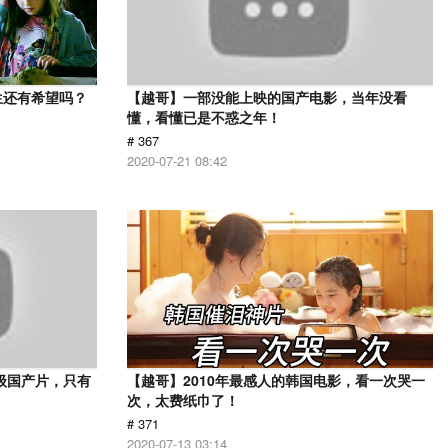
生还有希望吗？
【越哥】一部没能上映的国产电影，当年没看
懂，看懂已是不惑之年！
# 367
2020-07-21 08:42
级国产片，只有
【越哥】2010年最感人的韩国电影，看一次哭一
次，太费纸巾了！
# 371
2020-07-13 03:14