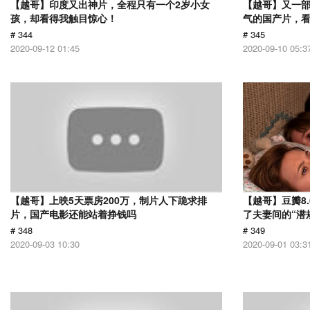
【越哥】印度又出神片，全程只有一个2岁小女
【越哥】又一
孩，却看得我触目惊心！
气的国产片，
# 344
# 345
2020-09-12 01:45
2020-09-10 05:3
【越哥】上映5天票房200万，制片人下跪求排
【越哥】豆瓣8
片，国产电影还能站着挣钱吗
了夫妻间的“潜
# 348
# 349
2020-09-03 10:30
2020-09-01 03:3