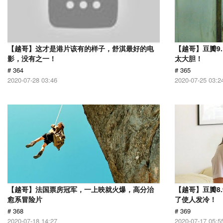
【越哥】这才是港片该有的样子，舒淇最好的电
【越哥】豆瓣9
影，没有之一！
太大胆！
# 364
# 365
2020-07-28 03:46
2020-07-25 03:2
【越哥】法国票房冠军，一上映就火爆，高分治
【越哥】豆瓣8
愈系冒险片
了使人发冷！
# 368
# 369
2020-07-18 14:27
2020-07-17 05:5