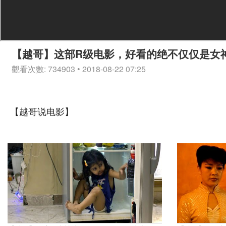
【越哥】这部R级电影，好看的绝不仅仅是女
觀看次數: 734903 • 2018-08-22 07:25
【越哥说电影】