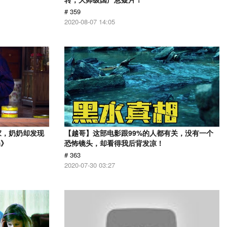
# 359
2020-08-07 14:05
家，奶奶却发现
【越哥】这部电影跟99%的人都有关，没有一个
奶》
恐怖镜头，却看得我后背发凉！
# 363
2020-07-30 03:27