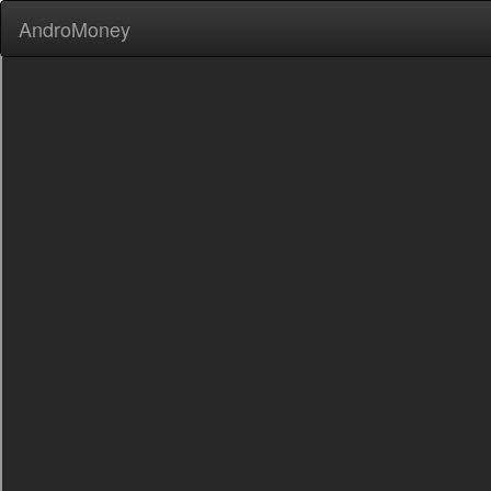
AndroMoney