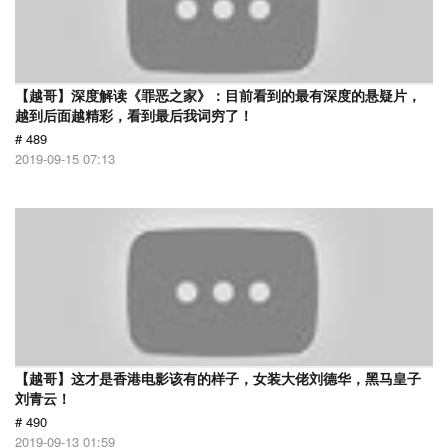
【越哥】深度解读《罪恶之家》：目前看到的最有深度的悬疑片，
越到后面越精彩，看到最后我词穷了！
# 489
2019-09-15 07:13
【越哥】这才是香港电影该有的样子，女装大佬刘德华，黑马皇子
刘青云！
# 490
2019-09-13 01:59