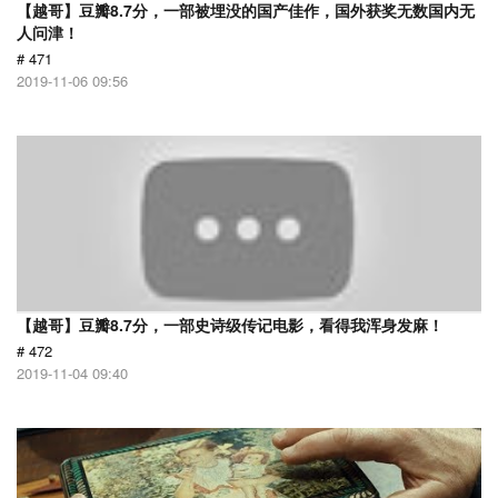
【越哥】豆瓣8.7分，一部被埋没的国产佳作，国外获奖无数国内无
人问津！
# 471
2019-11-06 09:56
【越哥】豆瓣8.7分，一部史诗级传记电影，看得我浑身发麻！
# 472
2019-11-04 09:40