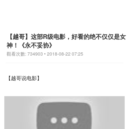
【越哥】这部R级电影，好看的绝不仅仅是女
神！《永不妥协》
觀看次數: 734903 • 2018-08-22 07:25
【越哥说电影】