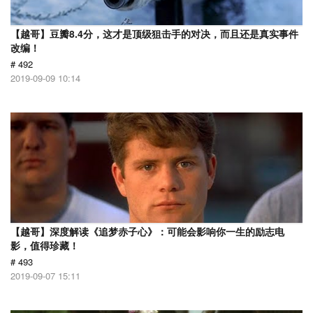
【越哥】豆瓣8.4分，这才是顶级狙击手的对决，而且还是真实事件
改编！
# 492
2019-09-09 10:14
【越哥】深度解读《追梦赤子心》：可能会影响你一生的励志电
影，值得珍藏！
# 493
2019-09-07 15:11