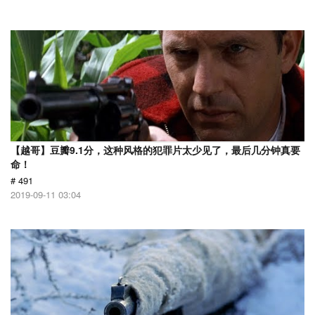
【越哥】豆瓣9.1分，这种风格的犯罪片太少见了，最后几分钟真要
命！
# 491
2019-09-11 03:04