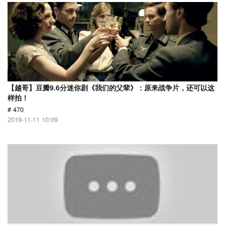
【越哥】豆瓣9.6分迷你剧《我们的父辈》：原来战争片，还可以这
样拍！
# 470
2019-11-11 10:09