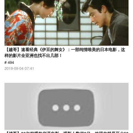
【越哥】速看经典《伊豆的舞女》：一部纯情唯美的日本电影，这
样的影片全亚洲也找不出几部！
# 494
2019-09-04 07:41