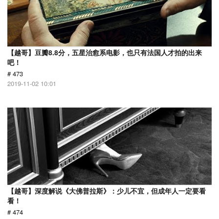
【越哥】豆瓣8.8分，五星治愈系电影，也只有法国人才拍的出来
吧！
# 473
2019-11-02 10:01
【越哥】深度解说《大佛普拉斯》：少儿不宜，但成年人一定要看
看！
# 474