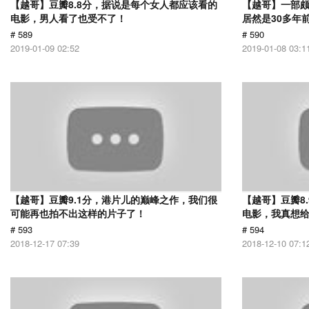
【越哥】豆瓣8.8分，据说是每个女人都应该看的
【越哥】一部
电影，男人看了也受不了！
居然是30多年
# 589
# 590
2019-01-09 02:52
2019-01-08 03:1
【越哥】豆瓣9.1分，港片儿的巅峰之作，我们很
【越哥】豆瓣8
可能再也拍不出这样的片子了！
电影，我真想
# 593
# 594
2018-12-17 07:39
2018-12-10 07:1