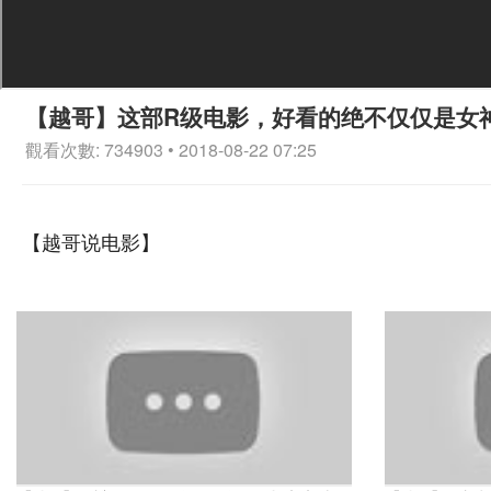
【越哥】这部R级电影，好看的绝不仅仅是女
觀看次數: 734903 • 2018-08-22 07:25
【越哥说电影】