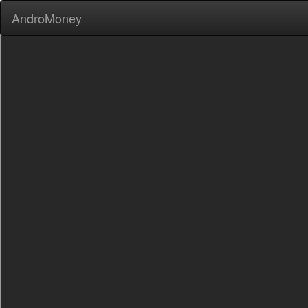
AndroMoney