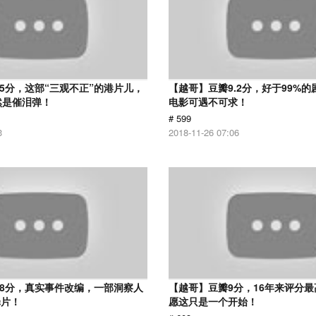
.5分，这部“三观不正”的港片儿，
【越哥】豆瓣9.2分，好于99%
然是催泪弹！
电影可遇不可求！
# 599
3
2018-11-26 07:06
.8分，真实事件改编，一部洞察人
【越哥】豆瓣9分，16年来评分
罪片！
愿这只是一个开始！