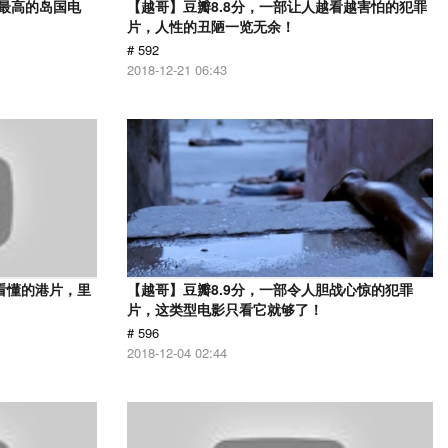
分最高的岛国电
【越哥】豆瓣8.8分，一部让人越看越害怕的犯罪
片，人性的丑陋一览无余！
# 592
2018-12-21 06:43
看懂的港片，里
【越哥】豆瓣8.9分，一部令人胆战心惊的犯罪
片，这类型电影只看它就够了！
# 596
2018-12-04 02:44