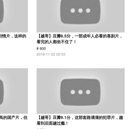
的剧情片，这样的
【越哥】豆瓣8.5分，一部成年人必看的喜剧片，
看完的人都坐不住了！
# 600
2018-11-22 02:53
最高的国产片，但
【越哥】豆瓣9.1分，这部套路满满的犯罪片，越
看到后面越过瘾！