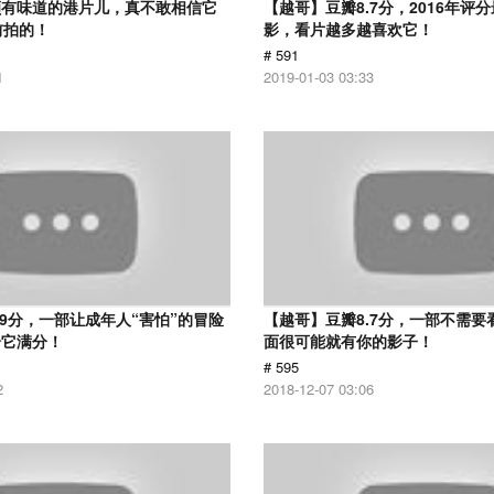
颇有味道的港片儿，真不敢相信它
【越哥】豆瓣8.7分，2016年评
前拍的！
影，看片越多越喜欢它！
# 591
1
2019-01-03 03:33
.9分，一部让成年人“害怕”的冒险
【越哥】豆瓣8.7分，一部不需要
给它满分！
面很可能就有你的影子！
# 595
2
2018-12-07 03:06