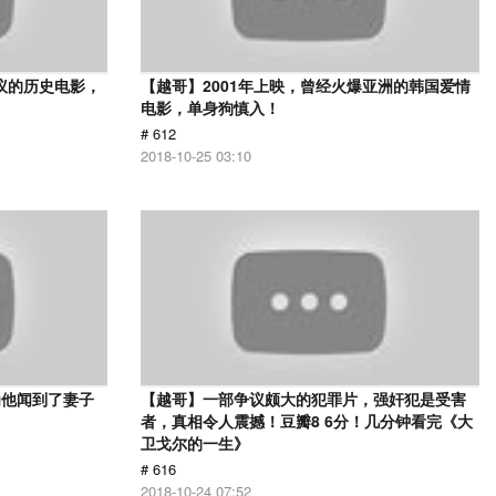
议的历史电影，
【越哥】2001年上映，曾经火爆亚洲的韩国爱情
电影，单身狗慎入！
# 612
2018-10-25 03:10
为他闻到了妻子
【越哥】一部争议颇大的犯罪片，强奸犯是受害
者，真相令人震撼！豆瓣8 6分！几分钟看完《大
卫戈尔的一生》
# 616
2018-10-24 07:52