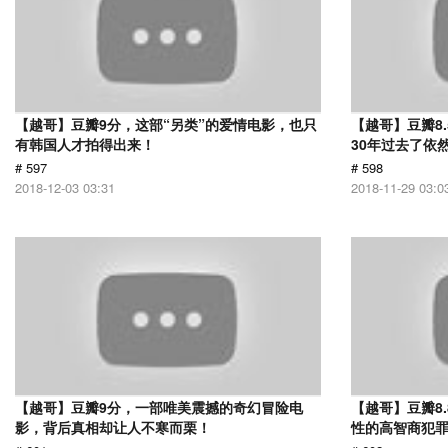
【越哥】豆瓣9分，这部“另类”的爱情电影，也只
【越哥】豆瓣8
有韩国人才拍得出来！
30年过去了依
# 597
# 598
2018-12-03 03:31
2018-11-29 03:0
【越哥】豆瓣9分，一部唯美震撼的奇幻冒险电
【越哥】豆瓣8
影，背后真相却让人不寒而栗！
性的高智商犯