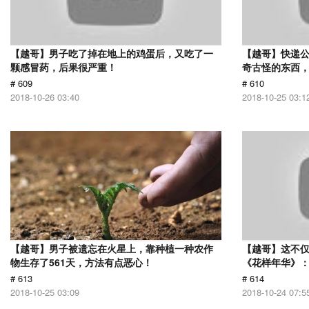
【越哥】男子吃了掉在地上的鸡蛋后，又吃了一
【越哥】快递
颗感冒药，后果很严重！
奇古怪的东西，
# 609
# 610
2018-10-26 03:40
2018-10-25 03:1
【越哥】男子被遗忘在火星上，靠种植一种农作
【越哥】这不
物生存了561天，方法有点恶心！
《花样年华》
# 613
# 614
2018-10-25 03:09
2018-10-24 07:5