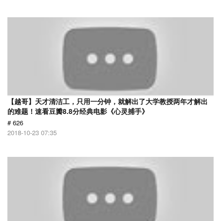
【越哥】天才清洁工，只用一分钟，就解出了大学教授两年才解出
的难题！速看豆瓣8.8分经典电影《心灵捕手》
# 626
2018-10-23 07:35