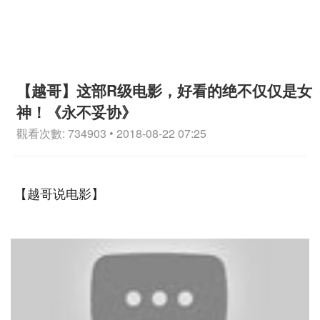
【越哥】这部R级电影，好看的绝不仅仅是女
神！《永不妥协》
觀看次數: 734903 • 2018-08-22 07:25
【越哥说电影】