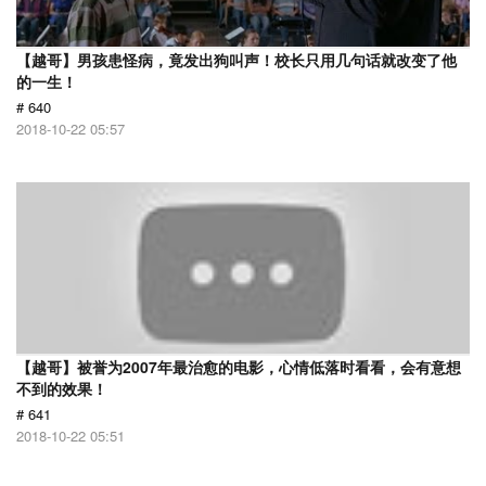
【越哥】男孩患怪病，竟发出狗叫声！校长只用几句话就改变了他
的一生！
# 640
2018-10-22 05:57
【越哥】被誉为2007年最治愈的电影，心情低落时看看，会有意想
不到的效果！
# 641
2018-10-22 05:51