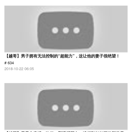
【越哥】男子拥有无法控制的“超能力”，这让他的妻子很绝望！
# 634
2018-10-22 06:05