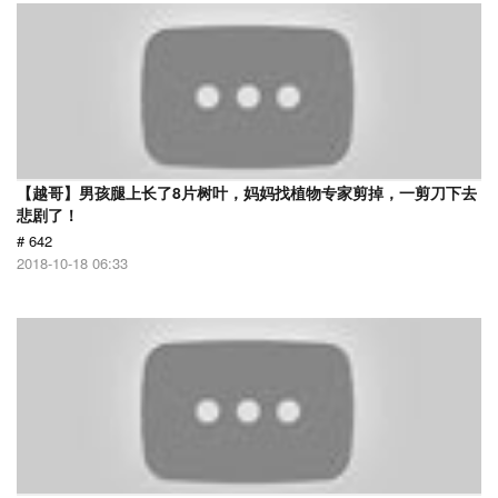
【越哥】男孩腿上长了8片树叶，妈妈找植物专家剪掉，一剪刀下去
悲剧了！
# 642
2018-10-18 06:33