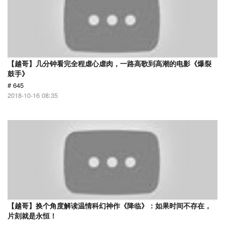
【越哥】几分钟看完全程虐心虐肉，一路高歌到高潮的电影《爆裂
鼓手》
# 645
2018-10-16 08:35
【越哥】换个角度解读温情科幻神作《降临》：如果时间不存在，
片刻就是永恒！